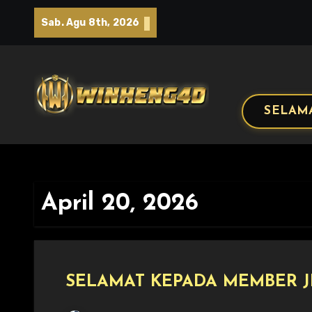
Skip
Sab. Agu 8th, 2026
to
content
SELAMA
April 20, 2026
SELAMAT KEPADA MEMBER JP 