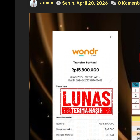
admin
Senin, April 20, 2026
0
Koment