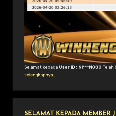
Selamat kepada
User ID : NI***NOOO
Telah
selengkapnya...
SELAMAT KEPADA MEMBER JP