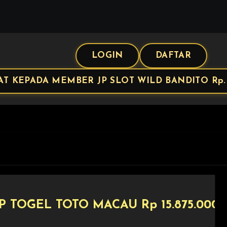
LOGIN
DAFTAR
T KEPADA MEMBER JP SLOT WILD BANDITO Rp. 13
TOGEL TOTO MACAU Rp 15.875.000,