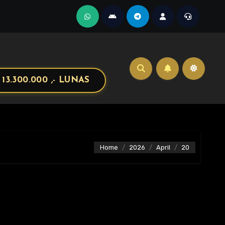
.300.000 ,- LUNAS
Home
2026
April
20
- LUNAS