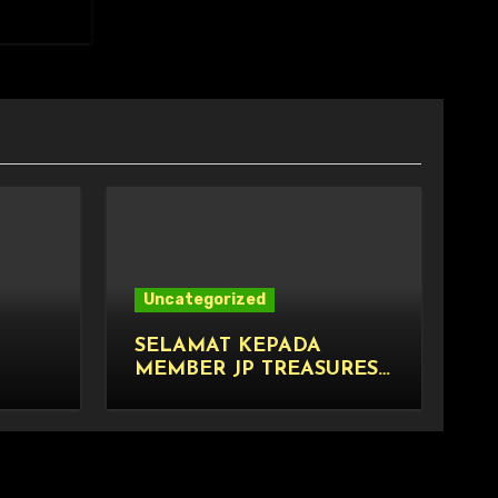
Uncategorized
SELAMAT KEPADA
MEMBER JP TREASURES
OF AZTEC TOTAL Rp
-
20.000.000,- LUNAS