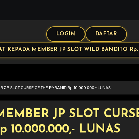
LOGIN
DAFTAR
T KEPADA MEMBER JP SLOT WILD BANDITO Rp. 13
 JP SLOT CURSE OF THE PYRAMID Rp 10.000.000,- LUNAS
MEMBER JP SLOT CURS
 10.000.000,- LUNAS