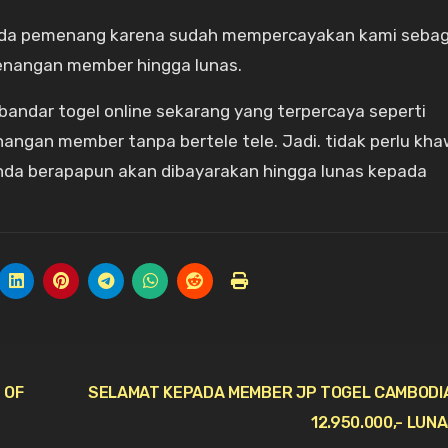
ada pemenang karena sudah mempercayakan kami sebag
nangan member hingga lunas.
bandar togel online sekarang yang terpercaya seperti
ngan member tanpa bertele tele. Jadi. tidak perlu kha
da berapapun akan dibayarakan hingga lunas kepada
 OF
SELAMAT KEPADA MEMBER JP TOGEL CAMBODI
12.950.000,- LUN