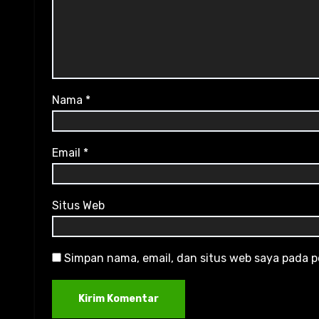
Nama
*
Email
*
Situs Web
Simpan nama, email, dan situs web saya pada p