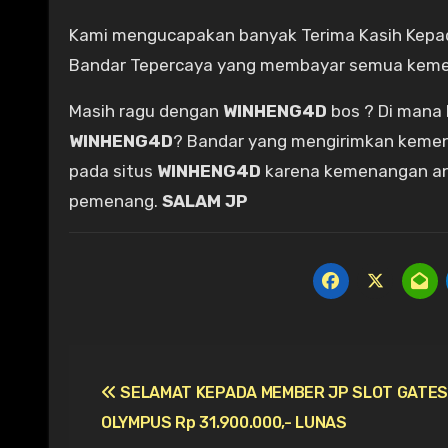
Kami mengucapakan banyak Terima Kasih Kep
Bandar Tepercaya yang membayar semua keme
Masih ragu dengan
WINHENG4D
bos ? Di mana 
WINHENG4D
? Bandar yang mengirimkan kemena
pada situs
WINHENG4D
karena kemenangan an
pemenang.
SALAM JP
Navigasi
SELAMAT KEPADA MEMBER JP SLOT GATES
pos
OLYMPUS Rp 31.900.000,- LUNAS