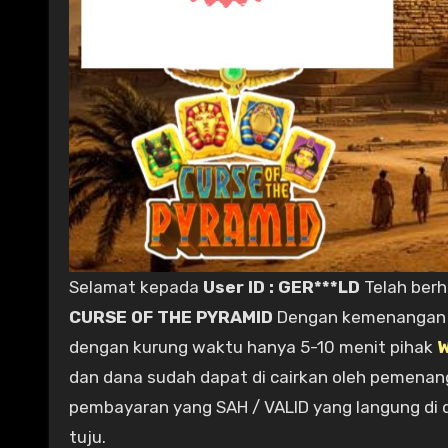
Selamat kepada
User ID : GER***LD
Telah ber
CURSE OF THE PYRAMID
Dengan kemenangan
dengan kurung waktu hanya 5-10 menit pihak
dan dana sudah dapat di cairkan oleh pemenan
pembayaran yang SAH / VALID yang langung di d
tuju.