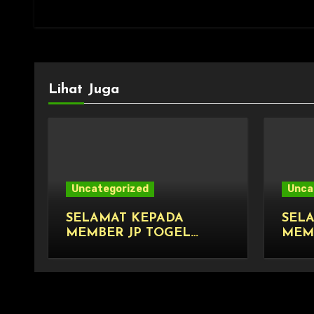
Lihat Juga
Uncategorized
Unca
SELAMAT KEPADA
SEL
MEMBER JP TOGEL
MEMB
HONGKONG LOTTO
OF O
TOTAL Rp 11.100.000,-
TOTAL
LUNAS
LUN