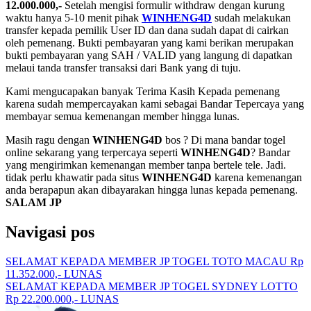
12.000.000,-
Setelah mengisi formulir withdraw dengan kurung
waktu hanya 5-10 menit pihak
WINHENG4D
sudah melakukan
transfer kepada pemilik User ID dan dana sudah dapat di cairkan
oleh pemenang. Bukti pembayaran yang kami berikan merupakan
bukti pembayaran yang SAH / VALID yang langung di dapatkan
melaui tanda transfer transaksi dari Bank yang di tuju.
Kami mengucapakan banyak Terima Kasih Kepada pemenang
karena sudah mempercayakan kami sebagai Bandar Tepercaya yang
membayar semua kemenangan member hingga lunas.
Masih ragu dengan
WINHENG4D
bos ? Di mana bandar togel
online sekarang yang terpercaya seperti
WINHENG4D
? Bandar
yang mengirimkan kemenangan member tanpa bertele tele. Jadi.
tidak perlu khawatir pada situs
WINHENG4D
karena kemenangan
anda berapapun akan dibayarakan hingga lunas kepada pemenang.
SALAM JP
Navigasi pos
SELAMAT KEPADA MEMBER JP TOGEL TOTO MACAU Rp
11.352.000,- LUNAS
SELAMAT KEPADA MEMBER JP TOGEL SYDNEY LOTTO
Rp 22.200.000,- LUNAS