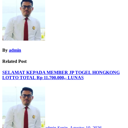
By
admin
Related Post
SELAMAT KEPADA MEMBER JP TOGEL HONGKONG
LOTTO TOTAL Rp 11.700.000,- LUNAS
admin
Senin, Agustus 10, 2026