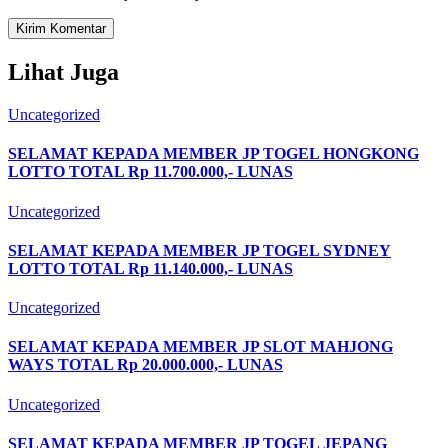
Lihat Juga
Uncategorized
SELAMAT KEPADA MEMBER JP TOGEL HONGKONG
LOTTO TOTAL Rp 11.700.000,- LUNAS
Uncategorized
SELAMAT KEPADA MEMBER JP TOGEL SYDNEY
LOTTO TOTAL Rp 11.140.000,- LUNAS
Uncategorized
SELAMAT KEPADA MEMBER JP SLOT MAHJONG
WAYS TOTAL Rp 20.000.000,- LUNAS
Uncategorized
SELAMAT KEPADA MEMBER JP TOGEL JEPANG