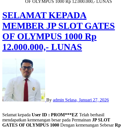
OF OLYMPUS 1000 Rp 12.000.000,- LUNAS
SELAMAT KEPADA
MEMBER JP SLOT GATES
OF OLYMPUS 1000 Rp
12.000.000,- LUNAS
By
admin
Selasa, Januari 27, 2026
Selamat kepada
User ID : PROM***EZ
Telah berhasil
mendapatkan kemenangan besar pada Permainan
JP SLOT
GATES OF OLYMPUS 1000
Dengan kemenangan Sebesar
Rp