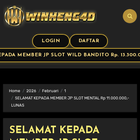
Skip
to
content
LOGIN
DAFTAR
PADA MEMBER JP SLOT WILD BANDITO Rp. 13.300.0
Home
2026
Februari
1
SELAMAT KEPADA MEMBER JP SLOT MENTAL Rp 11.000.000,-
LUNAS
SELAMAT KEPADA