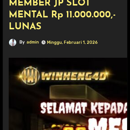
MEMBER JP SLOT
MENTAL Rp 11.000.000,-
LUNAS
By
admin
Minggu, Februari 1, 2026