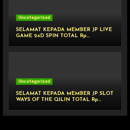
Uncategorized
SELAMAT KEPADA MEMBER JP LIVE
GAME 24D SPIN TOTAL Rp
11.500.000,- LUNAS
Uncategorized
SELAMAT KEPADA MEMBER JP SLOT
WAYS OF THE QILIN TOTAL Rp
15.000.000,- LUNAS