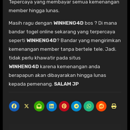
Tepercaya yang membayar semua kemenangan
member hingga lunas.
Masih ragu dengan
WINHENG4D
bos ? Di mana
bandar togel online sekarang yang terpercaya
seperti
WINHENG4D
? Bandar yang mengirimkan
kemenangan member tanpa bertele tele. Jadi.
tidak perlu khawatir pada situs
WINHENG4D
karena kemenangan anda
berapapun akan dibayarakan hingga lunas
kepada pemenang.
SALAM JP
Navigasi