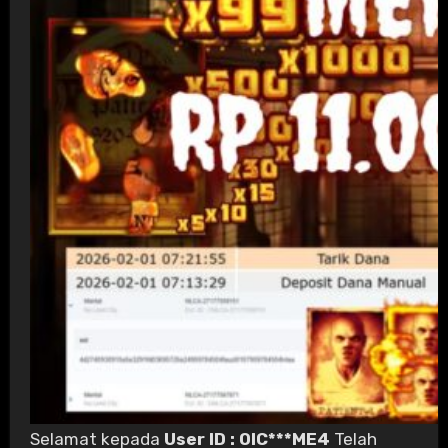
Selamat kepada
User ID : OIC***ME4
Telah