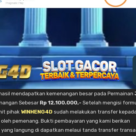
rhasil mendapatkan kemenangan besar pada Permainan
nangan Sebesar
Rp 12.100.000,-
Setelah mengisi formu
it pihak
WINHENG4D
sudah melakukan transfer kepad
an oleh pemenang. Bukti pembayaran yang kami berikan
ang langung di dapatkan melaui tanda transfer transak