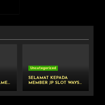
Uncategorized
SELAMAT KEPADA
AME
MEMBER JP SLOT WAYS
OF THE QILIN TOTAL Rp
15.000.000,- LUNAS