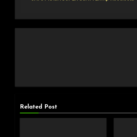
Related Post