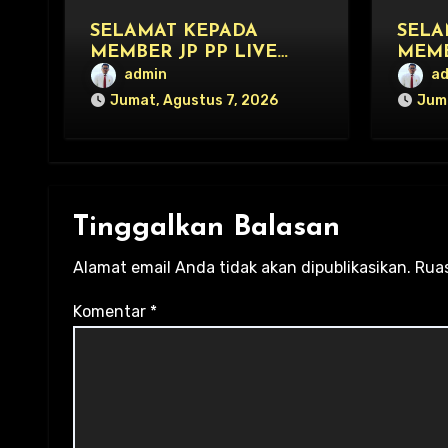
SELAMAT KEPADA
SELA
MEMBER JP PP LIVE
MEMB
MEGAWHEEL TOTAL Rp
MAHJ
admin
a
11.000.000,- LUNAS
BLAC
Jumat, Agustus 7, 2026
Juma
Rp 10
Tinggalkan Balasan
Alamat email Anda tidak akan dipublikasikan.
Ruas
Komentar
*