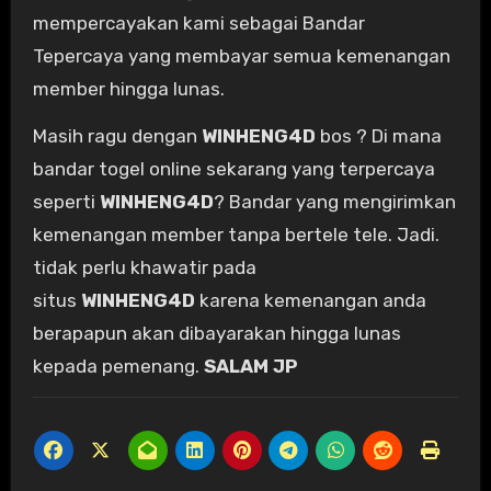
mempercayakan kami sebagai Bandar
Tepercaya yang membayar semua kemenangan
member hingga lunas.
Masih ragu dengan
WINHENG4D
bos ? Di mana
bandar togel online sekarang yang terpercaya
seperti
WINHENG4D
? Bandar yang mengirimkan
kemenangan member tanpa bertele tele. Jadi.
tidak perlu khawatir pada
situs
WINHENG4D
karena kemenangan anda
berapapun akan dibayarakan hingga lunas
kepada pemenang.
SALAM JP