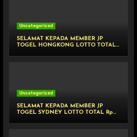
Uncategorized
SELAMAT KEPADA MEMBER JP
TOGEL HONGKONG LOTTO TOTAL
Rp 11.700.000,- LUNAS
Uncategorized
SELAMAT KEPADA MEMBER JP
TOGEL SYDNEY LOTTO TOTAL Rp
11.140.000,- LUNAS