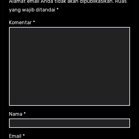
Alamat email Anda tidak akan dipublikasikan.
Ruas
yang wajib ditandai
*
Komentar
*
Nama
*
Email
*