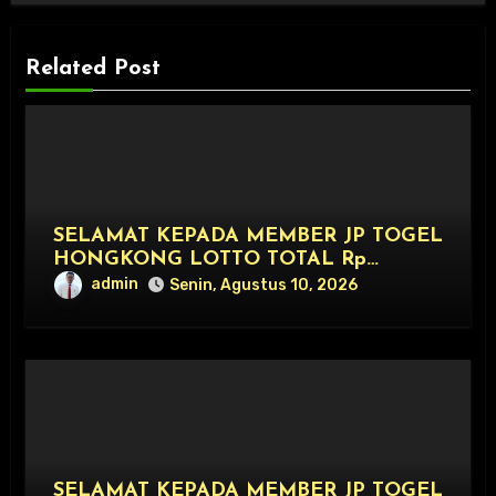
Related Post
SELAMAT KEPADA MEMBER JP TOGEL
HONGKONG LOTTO TOTAL Rp
11.700.000,- LUNAS
admin
Senin, Agustus 10, 2026
SELAMAT KEPADA MEMBER JP TOGEL