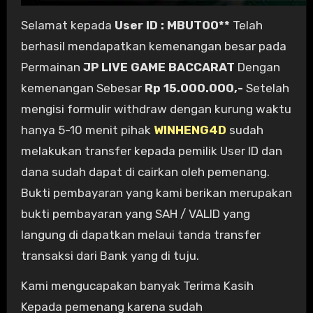
Selamat kepada
User ID : MBUT00**
Telah
berhasil mendapatkan kemenangan besar pada
Permainan
JP LIVE GAME BACCARAT
Dengan
kemenangan Sebesar
Rp 15.000.000,-
Setelah
mengisi formulir withdraw dengan kurung waktu
hanya 5-10 menit pihak
WINHENG4D
sudah
melakukan transfer kepada pemilik User ID dan
dana sudah dapat di cairkan oleh pemenang.
Bukti pembayaran yang kami berikan merupakan
bukti pembayaran yang SAH / VALID yang
langung di dapatkan melaui tanda transfer
transaksi dari Bank yang di tuju.
Kami mengucapakan banyak Terima Kasih
Kepada pemenang karena sudah