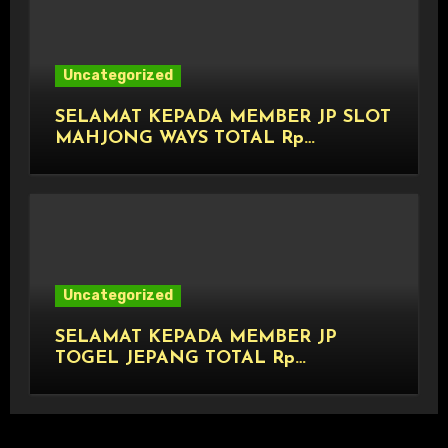
Uncategorized
SELAMAT KEPADA MEMBER JP SLOT
MAHJONG WAYS TOTAL Rp
20.000.000,- LUNAS
Uncategorized
SELAMAT KEPADA MEMBER JP
TOGEL JEPANG TOTAL Rp
11.700.000,- LUNAS