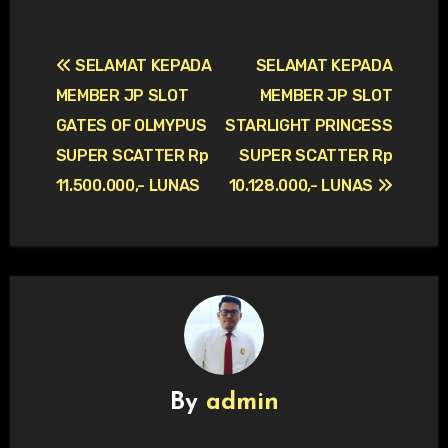
Navigasi
SELAMAT KEPADA
SELAMAT KEPADA
pos
MEMBER JP SLOT
MEMBER JP SLOT
GATES OF OLMYPUS
STARLIGHT PRINCESS
SUPER SCATTER Rp
SUPER SCATTER Rp
11.500.000,- LUNAS
10.128.000,- LUNAS
By
admin