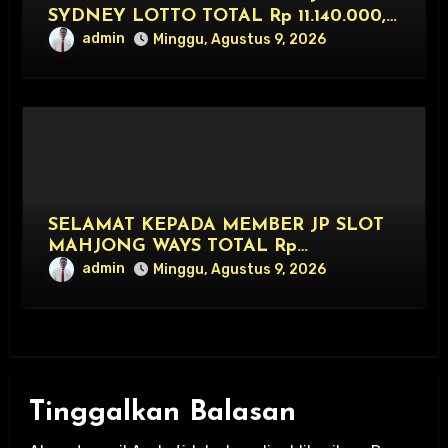
SYDNEY LOTTO TOTAL Rp 11.140.000,-
LUNAS
admin
Minggu, Agustus 9, 2026
SELAMAT KEPADA MEMBER JP SLOT
MAHJONG WAYS TOTAL Rp
20.000.000,- LUNAS
admin
Minggu, Agustus 9, 2026
Tinggalkan Balasan