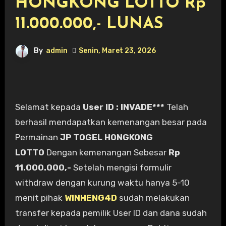
HONGKONG LOTTO Rp
11.000.000,- LUNAS
By
admin
Senin, Maret 23, 2026
Selamat kepada
User ID : INVADE***
Telah
berhasil mendapatkan kemenangan besar pada
Permainan
JP TOGEL HONGKONG
LOTTO
Dengan kemenangan Sebesar
Rp
11.000.000,-
Setelah mengisi formulir
withdraw dengan kurung waktu hanya 5-10
menit pihak
WINHENG4D
sudah melakukan
transfer kepada pemilik User ID dan dana sudah