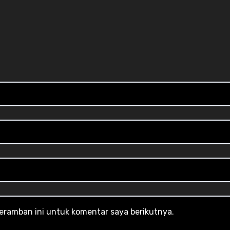
eramban ini untuk komentar saya berikutnya.