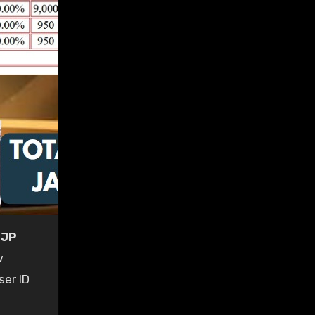
n
JP
w
er ID