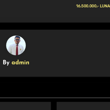
16.500.000,- LUN
By
admin