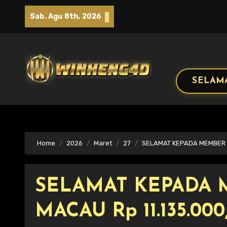
Skip
Sab. Agu 8th, 2026
to
content
SELAMA
Home
2026
Maret
27
SELAMAT KEPADA MEMBER J
SELAMAT KEPADA 
MACAU Rp 11.135.00