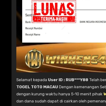
Selamat kepada
User ID : RUB***Y88
Telah b
TOGEL TOTO MACAU
Dengan kemenangan Se
dengan kurung waktu hanya 5-10 menit pihak
dan dana sudah dapat di cairkan oleh pemenan