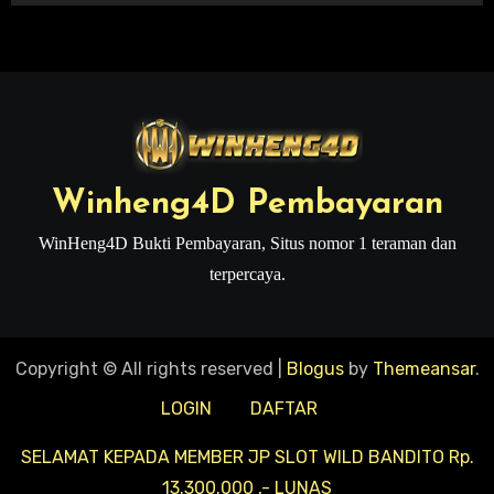
Winheng4D Pembayaran
WinHeng4D Bukti Pembayaran, Situs nomor 1 teraman dan
terpercaya.
Copyright © All rights reserved
|
Blogus
by
Themeansar
.
LOGIN
DAFTAR
SELAMAT KEPADA MEMBER JP SLOT WILD BANDITO Rp.
13.300.000 ,- LUNAS