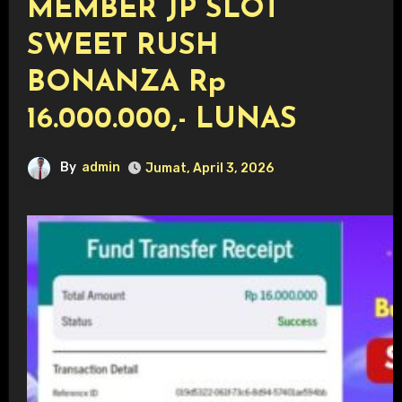
MEMBER JP SLOT
SWEET RUSH
BONANZA Rp
16.000.000,- LUNAS
By
admin
Jumat, April 3, 2026