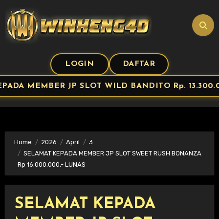
Skip
to
content
LOGIN
DAFTAR
PADA MEMBER JP SLOT WILD BANDITO Rp. 13.300.0
Home
2026
April
3
SELAMAT KEPADA MEMBER JP SLOT SWEET RUSH BONANZA
Rp 16.000.000,- LUNAS
SELAMAT KEPADA