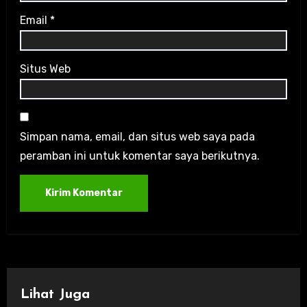
Email
*
Situs Web
Simpan nama, email, dan situs web saya pada
peramban ini untuk komentar saya berikutnya.
Lihat Juga