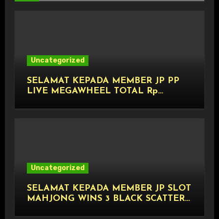
Uncategorized
SELAMAT KEPADA MEMBER JP PP
LIVE MEGAWHEEL TOTAL Rp
11.000.000,- LUNAS
Uncategorized
SELAMAT KEPADA MEMBER JP SLOT
MAHJONG WINS 3 BLACK SCATTER
TOTAL Rp 10.000.000,- LUNAS