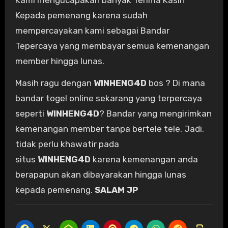
Kepada pemenang karena sudah
mempercayakan kami sebagai Bandar
Tepercaya yang membayar semua kemenangan
member hingga lunas.
Masih ragu dengan
WINHENG4D
bos ? Di mana
bandar togel online sekarang yang terpercaya
seperti
WINHENG4D
? Bandar yang mengirimkan
kemenangan member tanpa bertele tele. Jadi.
tidak perlu khawatir pada
situs
WINHENG4D
karena kemenangan anda
berapapun akan dibayarakan hingga lunas
kepada pemenang.
SALAM JP