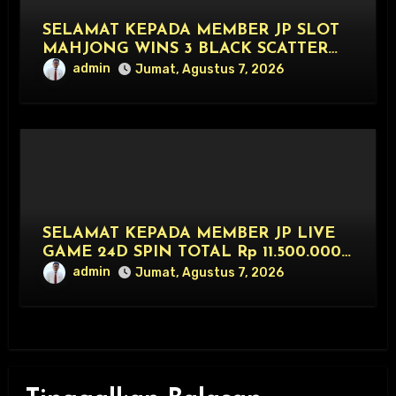
SELAMAT KEPADA MEMBER JP SLOT
MAHJONG WINS 3 BLACK SCATTER
TOTAL Rp 10.000.000,- LUNAS
admin
Jumat, Agustus 7, 2026
SELAMAT KEPADA MEMBER JP LIVE
GAME 24D SPIN TOTAL Rp 11.500.000,-
LUNAS
admin
Jumat, Agustus 7, 2026