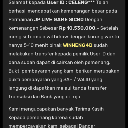
Selamat kepada
User ID : CELENG***
Telah
berhasil mendapatkan kemenangan besar pada
Permainan
JP LIVE GAME SICBO
Dengan
kemenangan Sebesar
Rp 10.530.000,-
Setelah
mengisi formulir withdraw dengan kurung waktu
hanya 5-10 menit pihak
WINHENG4D
sudah
melakukan transfer kepada pemilik User ID dan
dana sudah dapat di cairkan oleh pemenang.
Bukti pembayaran yang kami berikan merupakan
bukti pembayaran yang SAH / VALID yang
langung di dapatkan melaui tanda transfer
transaksi dari Bank yang di tuju.
Kami mengucapakan banyak Terima Kasih
Kepada pemenang karena sudah
mempercayakan kami sebagai Bandar