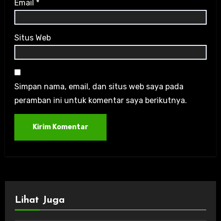
Email
*
Situs Web
Simpan nama, email, dan situs web saya pada
peramban ini untuk komentar saya berikutnya.
Lihat Juga