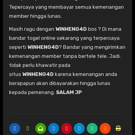
Tepercaya yang membayar semua kemenangan
member hingga lunas.
Masih ragu dengan
WINHENG4D
bos ? Di mana
bandar togel online sekarang yang terpercaya
seperti
WINHENG4D
? Bandar yang mengirimkan
kemenangan member tanpa bertele tele. Jadi.
tidak perlu khawatir pada
situs
WINHENG4D
karena kemenangan anda
berapapun akan dibayarakan hingga lunas
kepada pemenang.
SALAM JP