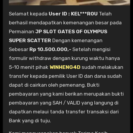
Selamat kepada
User ID : KEL***ROU
Telah
berhasil mendapatkan kemenangan besar pada
Permainan
JP SLOT GATES OF OLYMPUS
SUPER SCATTER
Dengan kemenangan
Sebesar
Rp 10.500.000,-
Setelah mengisi
formulir withdraw dengan kurung waktu hanya
5-10 menit pihak
WINHENG4D
sudah melakukan
transfer kepada pemilik User ID dan dana sudah
dapat di cairkan oleh pemenang. Bukti
pembayaran yang kami berikan merupakan bukti
pembayaran yang SAH / VALID yang langung di
dapatkan melaui tanda transfer transaksi dari
Bank yang di tuju.