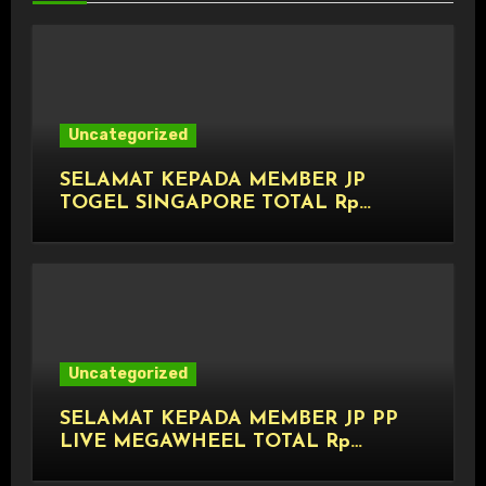
Uncategorized
SELAMAT KEPADA MEMBER JP
TOGEL SINGAPORE TOTAL Rp
33.510.000,- LUNAS
Uncategorized
SELAMAT KEPADA MEMBER JP PP
LIVE MEGAWHEEL TOTAL Rp
11.000.000,- LUNAS