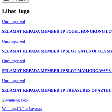
Lihat Juga
Uncategorized
SELAMAT KEPADA MEMBER JP TOGEL HONGKONG LOTTO
Uncategorized
SELAMAT KEPADA MEMBER JP SLOT GATES OF OLYMPUS 
Uncategorized
SELAMAT KEPADA MEMBER JP SLOT MAHJONG WAYS IV 
Uncategorized
SELAMAT KEPADA MEMBER JP TREASURES OF AZTEC TO
Winheng4D Pembayaran