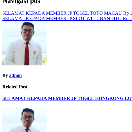
Navigasi pos
SELAMAT KEPADA MEMBER JP TOGEL TOTO MACAU Rp 19.
SELAMAT KEPADA MEMBER JP SLOT WILD BANDITO Rp 18.
By
admin
Related Post
SELAMAT KEPADA MEMBER JP TOGEL HONGKONG LOTTO