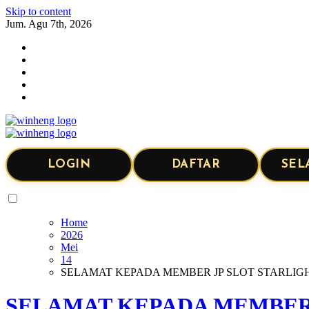
Skip to content
Jum. Agu 7th, 2026
Winheng4D Pembayaran
WinHeng4D Bukti Pembayaran, Situs nomor 1 teraman dan terpercay
Winheng4D Pembayaran
WinHeng4D Bukti Pembayaran, Situs nomor 1 teraman dan terpercay
LOGIN
DAFTAR
SEL
Home
2026
Mei
14
SELAMAT KEPADA MEMBER JP SLOT STARLIGHT P
SELAMAT KEPADA MEMBER JP