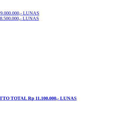
000.000,- LUNAS
500.000,- LUNAS
 TOTAL Rp 11.100.000,- LUNAS