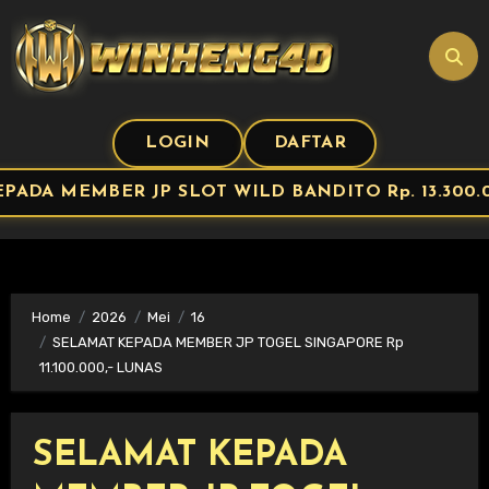
Skip
to
content
LOGIN
DAFTAR
PADA MEMBER JP SLOT WILD BANDITO Rp. 13.300.0
Home
2026
Mei
16
SELAMAT KEPADA MEMBER JP TOGEL SINGAPORE Rp
11.100.000,- LUNAS
SELAMAT KEPADA