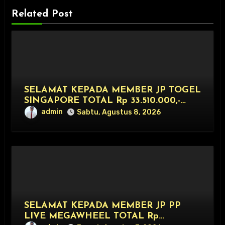
Related Post
SELAMAT KEPADA MEMBER JP TOGEL
SINGAPORE TOTAL Rp 33.510.000,-
LUNAS
admin
Sabtu, Agustus 8, 2026
SELAMAT KEPADA MEMBER JP PP
LIVE MEGAWHEEL TOTAL Rp