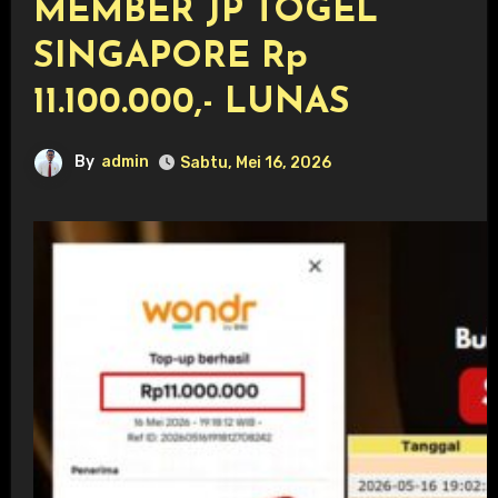
MEMBER JP TOGEL
SINGAPORE Rp
11.100.000,- LUNAS
By
admin
Sabtu, Mei 16, 2026