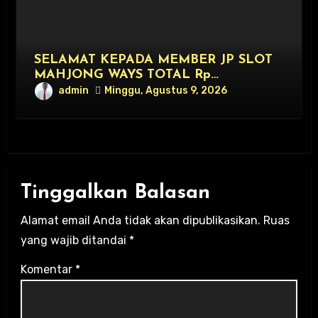
SELAMAT KEPADA MEMBER JP SLOT
MAHJONG WAYS TOTAL Rp
20.000.000,- LUNAS
admin
Minggu, Agustus 9, 2026
Tinggalkan Balasan
Alamat email Anda tidak akan dipublikasikan.
Ruas
yang wajib ditandai
*
Komentar
*