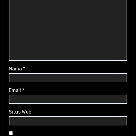
Nama
*
Email
*
Situs Web