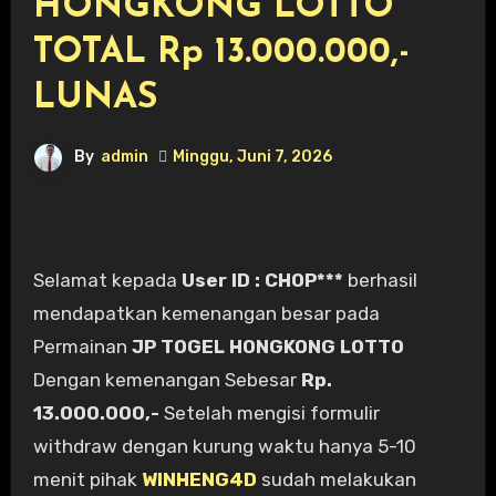
HONGKONG LOTTO
TOTAL Rp 13.000.000,-
LUNAS
By
admin
Minggu, Juni 7, 2026
Selamat kepada
User ID : CHOP***
berhasil
mendapatkan kemenangan besar pada
Permainan
JP TOGEL HONGKONG LOTTO
Dengan kemenangan Sebesar
Rp.
13.000.000,-
Setelah mengisi formulir
withdraw dengan kurung waktu hanya 5-10
menit pihak
WINHENG4D
sudah melakukan