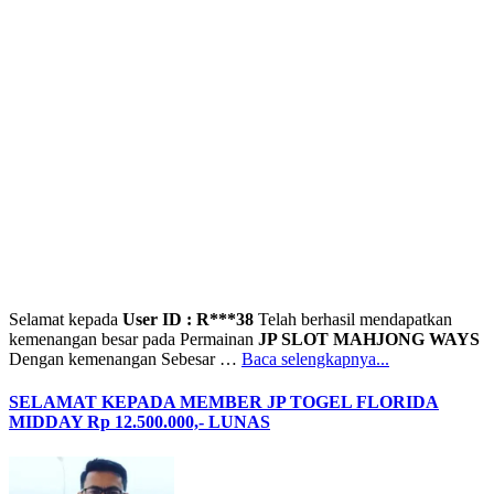
Selamat kepada
User ID : R***38
Telah berhasil mendapatkan
kemenangan besar pada Permainan
JP SLOT MAHJONG WAYS
Dengan kemenangan Sebesar …
Baca selengkapnya...
SELAMAT KEPADA MEMBER JP TOGEL FLORIDA
MIDDAY Rp 12.500.000,- LUNAS