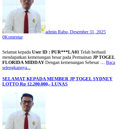
admin
Rabu, Desember 31, 2025
0
Komentar
Selamat kepada
User ID : PUR***LA01
Telah berhasil
mendapatkan kemenangan besar pada Permainan
JP TOGEL
FLORIDA MIDDAY
Dengan kemenangan Sebesar …
Baca
selengkapnya...
SELAMAT KEPADA MEMBER JP TOGEL SYDNEY
LOTTO Rp 12.200.000,- LUNAS