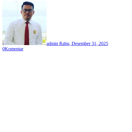
admin
Rabu, Desember 31, 2025
0
Komentar