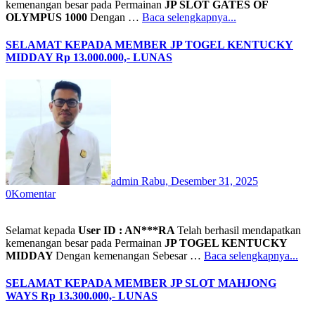
kemenangan besar pada Permainan
JP SLOT
GATES OF
OLYMPUS 1000
Dengan …
Baca selengkapnya...
SELAMAT KEPADA MEMBER JP TOGEL KENTUCKY
MIDDAY Rp 13.000.000,- LUNAS
admin
Rabu, Desember 31, 2025
0
Komentar
Selamat kepada
User ID : AN***RA
Telah berhasil mendapatkan
kemenangan besar pada Permainan
JP TOGEL
KENTUCKY
MIDDAY
Dengan kemenangan Sebesar …
Baca selengkapnya...
SELAMAT KEPADA MEMBER JP SLOT MAHJONG
WAYS Rp 13.300.000,- LUNAS