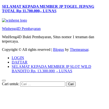
SELAMAT KEPADA MEMBER JP TOGEL JEPANG
TOTAL Rp 11.700.000,- LUNAS
Winheng4D Pembayaran
WinHeng4D Bukti Pembayaran, Situs nomor 1 teraman dan
terpercaya.
Copyright © All rights reserved
|
Blogus
by
Themeansar
.
LOGIN
DAFTAR
SELAMAT KEPADA MEMBER JP SLOT WILD
BANDITO Rp. 13.300.000 ,- LUNAS
Cari untuk: