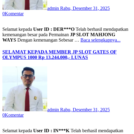
admin
Rabu, Desember 31, 2025
0
Komentar
Selamat kepada
User ID : DER***O
Telah berhasil mendapatkan
kemenangan besar pada Permainan
JP SLOT MAHJONG
WAYS
Dengan kemenangan Sebesar …
Baca selengkapnya...
SELAMAT KEPADA MEMBER JP SLOT GATES OF
OLYMPUS 1000 Rp 13.244.000,- LUNAS
admin
Rabu, Desember 31, 2025
0
Komentar
Selamat kepada
User ID : IN***K
Telah berhasil mendapatkan