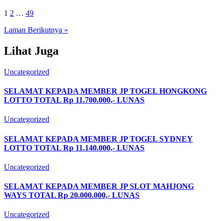
1
2
…
49
Laman Berikutnya »
Lihat Juga
Uncategorized
SELAMAT KEPADA MEMBER JP TOGEL HONGKONG
LOTTO TOTAL Rp 11.700.000,- LUNAS
Uncategorized
SELAMAT KEPADA MEMBER JP TOGEL SYDNEY
LOTTO TOTAL Rp 11.140.000,- LUNAS
Uncategorized
SELAMAT KEPADA MEMBER JP SLOT MAHJONG
WAYS TOTAL Rp 20.000.000,- LUNAS
Uncategorized