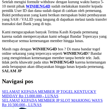
Setelah mengisi formulir withdraw dengan kurung waktu hanya 5-
10 menit pihak
WINHENG4D
sudah melakukan transfer kepada
pemilik User ID dan dana sudah dapat di cairkan oleh pemenang.
Bukti pembayaran yang kami berikan merupakan bukti pembayaran
yang SAH / VALID yang langung di dapatkan melaui tanda transfer
transaksi dari Bank yang di tuju.
Kami mengucapakan banyak Terima Kasih Kepada pemenang
karena sudah mempercayakan kami sebagai Bandar Tepercaya yang
membayar semua kemenangan member hingga lunas.
Masih ragu dengan
WINHENG4D
bos ? Di mana bandar togel
online sekarang yang terpercaya seperti
WINHENG4D
? Bandar
yang mengirimkan kemenangan member tanpa bertele tele. Jadi.
tidak perlu khawatir pada situs
WINHENG4D
karena kemenangan
anda berapapun akan dibayarakan hingga lunas kepada pemenang.
SALAM JP
Navigasi pos
SELAMAT KEPADA MEMBER JP TOGEL KENTUCKY
MIDDAY Rp 13.000.000,- LUNAS
SELAMAT KEPADA MEMBER JP SLOT MAHJONG WAYS
Rp 10.500.000,- LUNAS