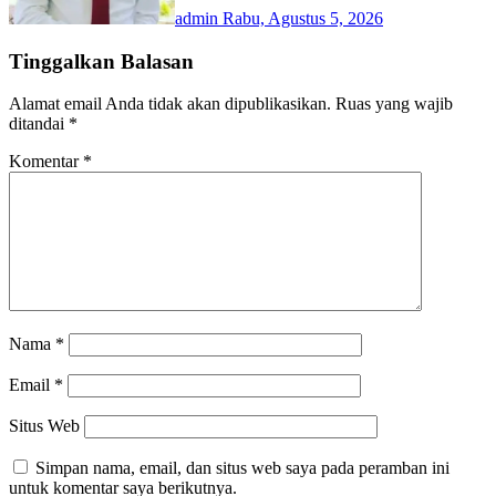
admin
Rabu, Agustus 5, 2026
Tinggalkan Balasan
Alamat email Anda tidak akan dipublikasikan.
Ruas yang wajib
ditandai
*
Komentar
*
Nama
*
Email
*
Situs Web
Simpan nama, email, dan situs web saya pada peramban ini
untuk komentar saya berikutnya.