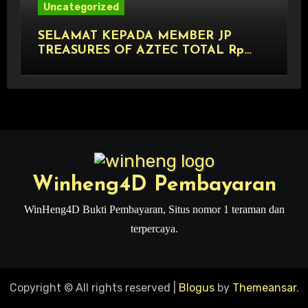
Uncategorized
SELAMAT KEPADA MEMBER JP
TREASURES OF AZTEC TOTAL Rp
20.000.000,- LUNAS
Winheng4D Pembayaran
WinHeng4D Bukti Pembayaran, Situs nomor 1 teraman dan
terpercaya.
Copyright © All rights reserved
|
Blogus
by
Themeansar
.