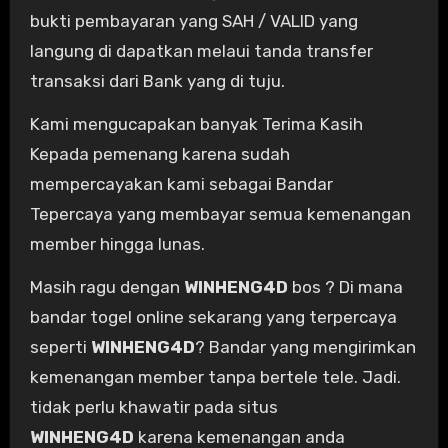
bukti pembayaran yang SAH / VALID yang
langung di dapatkan melaui tanda transfer
transaksi dari Bank yang di tuju.
Kami mengucapakan banyak Terima Kasih
Kepada pemenang karena sudah
mempercayakan kami sebagai Bandar
Tepercaya yang membayar semua kemenangan
member hingga lunas.
Masih ragu dengan
WINHENG4D
bos ? Di mana
bandar togel online sekarang yang terpercaya
seperti
WINHENG4D
? Bandar yang mengirimkan
kemenangan member tanpa bertele tele. Jadi.
tidak perlu khawatir pada situs
WINHENG4D
karena kemenangan anda