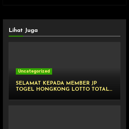
Lihat Juga
Uncategorized
SELAMAT KEPADA MEMBER JP
TOGEL HONGKONG LOTTO TOTAL
Rp 11.100.000,- LUNAS