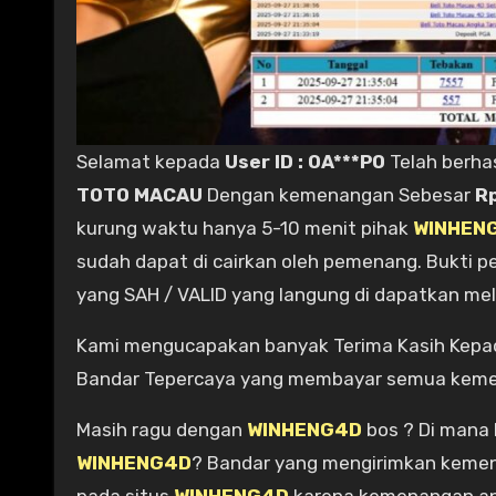
Selamat kepada
User ID : OA***PO
Telah berha
TOTO MACAU
Dengan kemenangan Sebesar
Rp
kurung waktu hanya 5-10 menit pihak
WINHEN
sudah dapat di cairkan oleh pemenang. Bukti
yang SAH / VALID yang langung di dapatkan mela
Kami mengucapakan banyak Terima Kasih Kep
Bandar Tepercaya yang membayar semua keme
Masih ragu dengan
WINHENG4D
bos ? Di mana 
WINHENG4D
? Bandar yang mengirimkan kemena