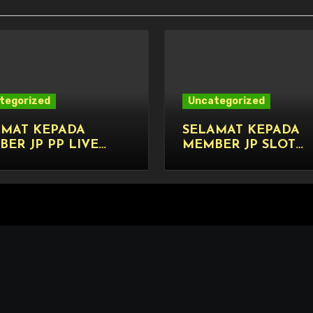
tegorized
Uncategorized
AMAT KEPADA
SELAMAT KEPADA
ER JP PP LIVE
MEMBER JP SLOT
AWHEEL TOTAL Rp
MAHJONG WINS 3
00.000,- LUNAS
BLACK SCATTER TO
Rp 10.000.000,- LUN