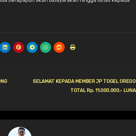
da berapapun akan dibayarakan hingga lunas kepada
ONG
SELAMAT KEPADA MEMBER JP TOGEL OREGO
TOTAL Rp. 11.000.000.- LUN