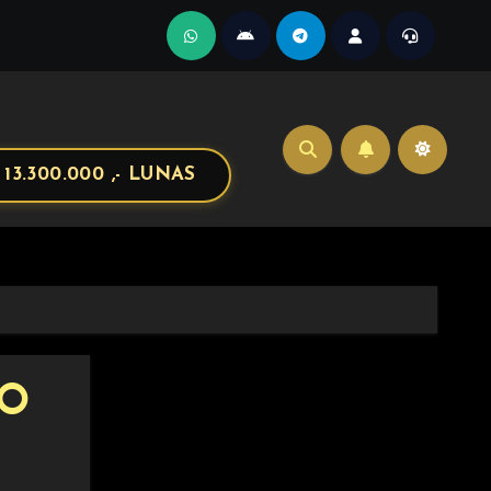
.300.000 ,- LUNAS
TO