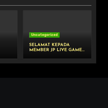
Uncategorized
SELAMAT KEPADA
MEMBER JP LIVE GAME
24D SPIN TOTAL Rp
TAL
11.500.000,- LUNAS
AS