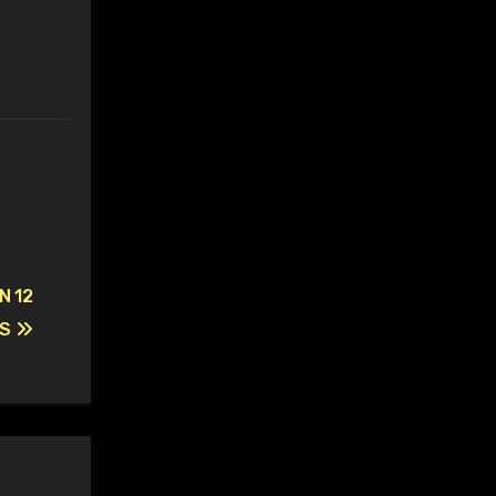
N 12
AS