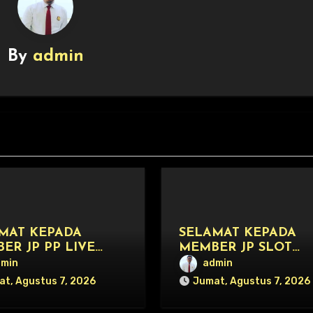
By
admin
MAT KEPADA
SELAMAT KEPADA
ER JP PP LIVE
MEMBER JP SLOT
WHEEL TOTAL Rp
MAHJONG WINS 3
dmin
admin
0.000,- LUNAS
BLACK SCATTER TOT
t, Agustus 7, 2026
Jumat, Agustus 7, 2026
Rp 10.000.000,- LUN