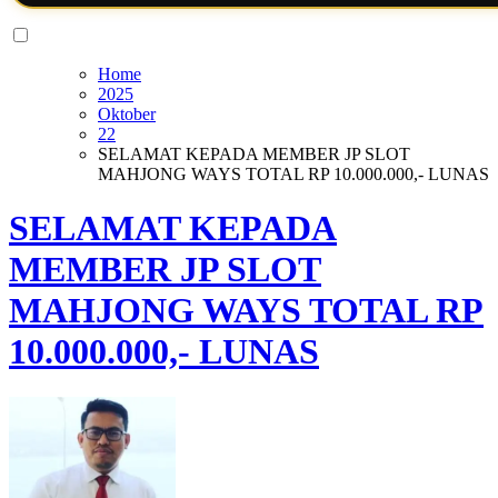
Home
2025
Oktober
22
SELAMAT KEPADA MEMBER JP SLOT
MAHJONG WAYS TOTAL RP 10.000.000,- LUNAS
SELAMAT KEPADA
MEMBER JP SLOT
MAHJONG WAYS TOTAL RP
10.000.000,- LUNAS