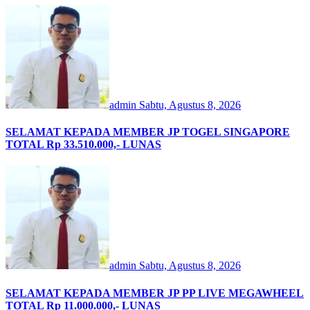
admin
Sabtu, Agustus 8, 2026
SELAMAT KEPADA MEMBER JP TOGEL SINGAPORE
TOTAL Rp 33.510.000,- LUNAS
admin
Sabtu, Agustus 8, 2026
SELAMAT KEPADA MEMBER JP PP LIVE MEGAWHEEL
TOTAL Rp 11.000.000,- LUNAS