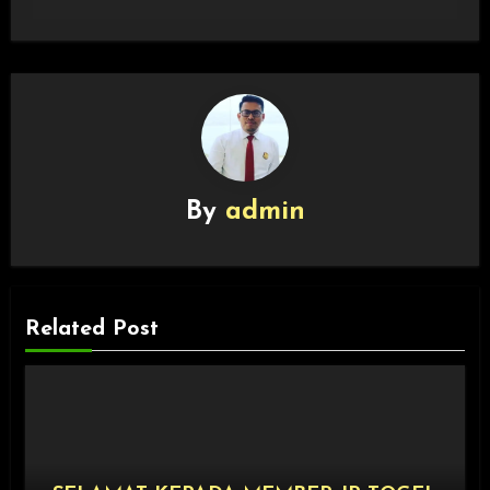
By
admin
Related Post