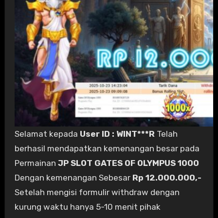
Selamat kepada
User ID : WINT***R
Telah
berhasil mendapatkan kemenangan besar pada
Permainan
JP SLOT GATES OF OLYMPUS 1000
Dengan kemenangan Sebesar
Rp 12.000.000,-
Setelah mengisi formulir withdraw dengan
kurung waktu hanya 5-10 menit pihak