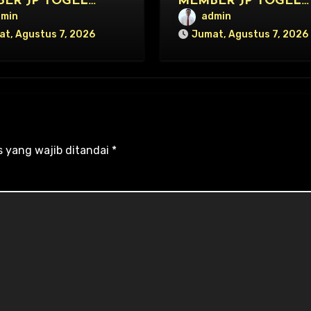
ER JP TOGEL
MEMBER JP TOGEL
GKONG LOTTO
TOTO MACAU TOTAL
dmin
admin
 Rp 10.000.000,-
10.000.000,- LUNAS
t, Agustus 7, 2026
Jumat, Agustus 7, 2026
AS
 yang wajib ditandai
*