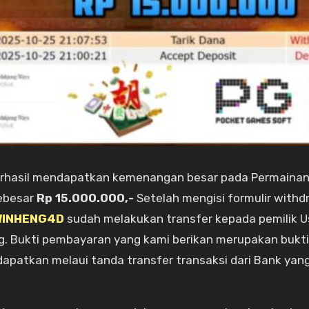
erhasil mendapatkan kemenangan besar pada Permaina
ebesar
Rp 15.000.000,-
Setelah mengisi formulir withd
WINHENG4D
sudah melakukan transfer kepada pemilik Us
g. Bukti pembayaran yang kami berikan merupakan bukti
apatkan melaui tanda transfer transaksi dari Bank yang