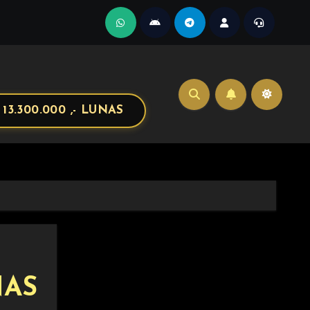
.300.000 ,- LUNAS
NAS