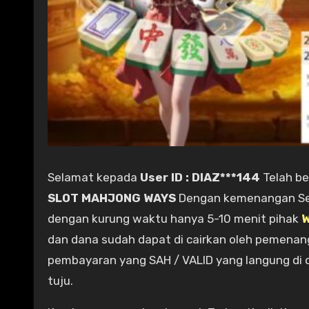
Selamat kepada
User ID : DIAZ***144
Telah b
SLOT MAHJONG WAYS
Dengan kemenangan S
dengan kurung waktu hanya 5-10 menit pihak
dan dana sudah dapat di cairkan oleh pemenan
pembayaran yang SAH / VALID yang langung di d
tuju.