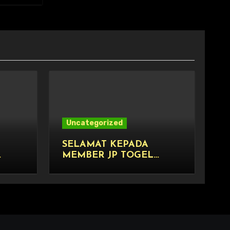
Uncategorized
SELAMAT KEPADA
MEMBER JP TOGEL
 Rp
HONGKONG LOTTO
TOTAL Rp 11.100.000,-
LUNAS