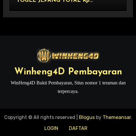
TOGEL JEPANG TOTAL Rp
11.700.000,- LUNAS
Winheng4D Pembayaran
WinHeng4D Bukti Pembayaran, Situs nomor 1 teraman dan
terpercaya.
Copyright © All rights reserved
|
Blogus
by
Themeansar
.
LOGIN
DAFTAR