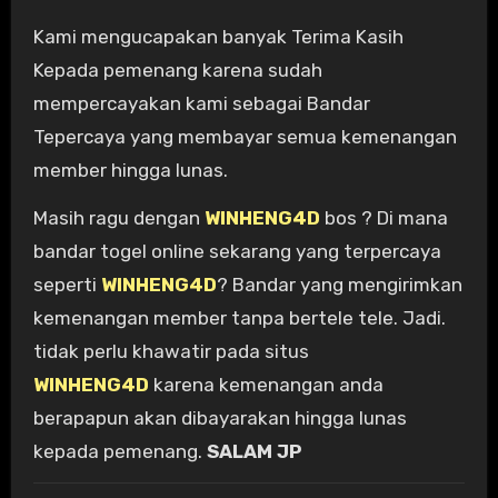
Kami mengucapakan banyak Terima Kasih
Kepada pemenang karena sudah
mempercayakan kami sebagai Bandar
Tepercaya yang membayar semua kemenangan
member hingga lunas.
Masih ragu dengan
WINHENG4D
bos ? Di mana
bandar togel online sekarang yang terpercaya
seperti
WINHENG4D
? Bandar yang mengirimkan
kemenangan member tanpa bertele tele. Jadi.
tidak perlu khawatir pada situs
WINHENG4D
karena kemenangan anda
berapapun akan dibayarakan hingga lunas
kepada pemenang.
SALAM JP