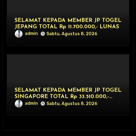
SELAMAT KEPADA MEMBER JP TOGEL
JEPANG TOTAL Rp 11.700.000,- LUNAS
admin
Sabtu, Agustus 8, 2026
SELAMAT KEPADA MEMBER JP TOGEL
SINGAPORE TOTAL Rp 33.510.000,-
LUNAS
admin
Sabtu, Agustus 8, 2026