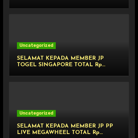
11.700.000,- LUNAS
Uncategorized
SELAMAT KEPADA MEMBER JP
TOGEL SINGAPORE TOTAL Rp
33.510.000,- LUNAS
Uncategorized
SELAMAT KEPADA MEMBER JP PP
LIVE MEGAWHEEL TOTAL Rp