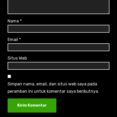
Nama
*
Email
*
Situs Web
Simpan nama, email, dan situs web saya pada
peramban ini untuk komentar saya berikutnya.