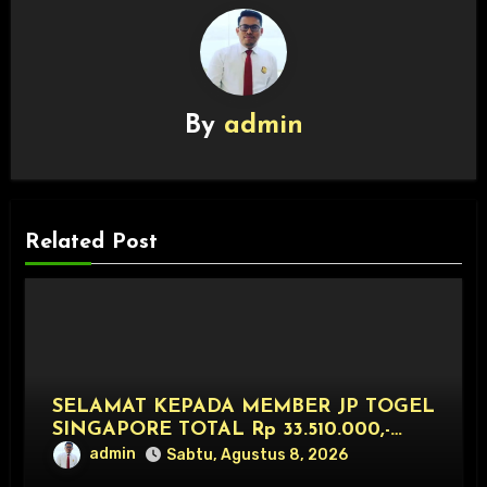
By
admin
Related Post
SELAMAT KEPADA MEMBER JP TOGEL
SINGAPORE TOTAL Rp 33.510.000,-
LUNAS
admin
Sabtu, Agustus 8, 2026