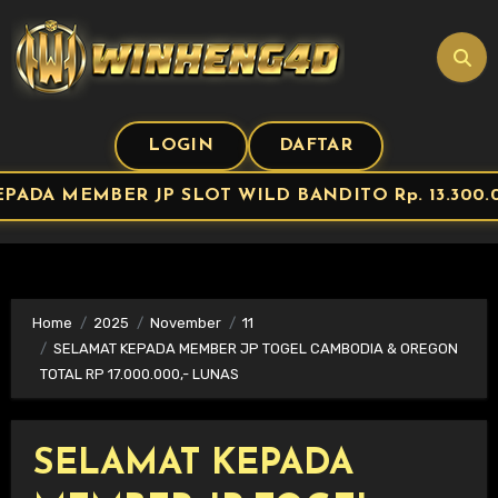
Skip
to
content
LOGIN
DAFTAR
PADA MEMBER JP SLOT WILD BANDITO Rp. 13.300.0
Home
2025
November
11
SELAMAT KEPADA MEMBER JP TOGEL CAMBODIA & OREGON
TOTAL RP 17.000.000,- LUNAS
SELAMAT KEPADA