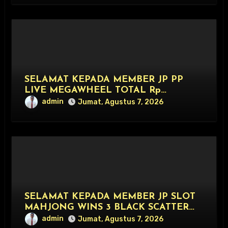
SELAMAT KEPADA MEMBER JP PP
LIVE MEGAWHEEL TOTAL Rp
11.000.000,- LUNAS
admin
Jumat, Agustus 7, 2026
SELAMAT KEPADA MEMBER JP SLOT
MAHJONG WINS 3 BLACK SCATTER
TOTAL Rp 10.000.000,- LUNAS
admin
Jumat, Agustus 7, 2026