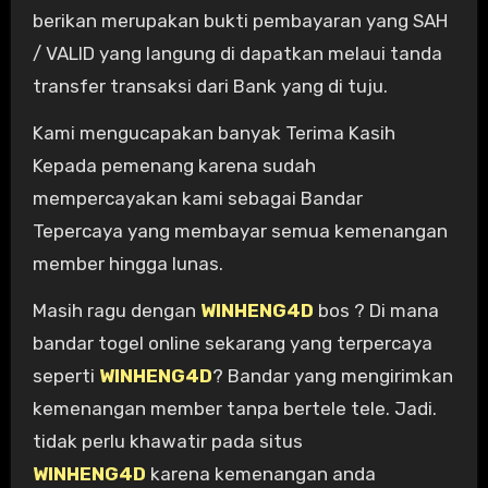
berikan merupakan bukti pembayaran yang SAH
/ VALID yang langung di dapatkan melaui tanda
transfer transaksi dari Bank yang di tuju.
Kami mengucapakan banyak Terima Kasih
Kepada pemenang karena sudah
mempercayakan kami sebagai Bandar
Tepercaya yang membayar semua kemenangan
member hingga lunas.
Masih ragu dengan
WINHENG4D
bos ? Di mana
bandar togel online sekarang yang terpercaya
seperti
WINHENG4D
? Bandar yang mengirimkan
kemenangan member tanpa bertele tele. Jadi.
tidak perlu khawatir pada situs
WINHENG4D
karena kemenangan anda