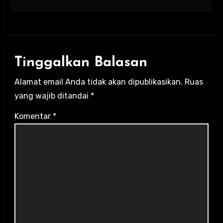
Tinggalkan Balasan
Alamat email Anda tidak akan dipublikasikan.
Ruas
yang wajib ditandai
*
Komentar
*