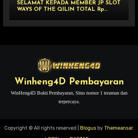
SELAMAT KEPADA MEMBER JP SLOT
WAYS OF THE QILIN TOTAL Rp
15.000.000,- LUNAS
Winheng4D Pembayaran
WinHeng4D Bukti Pembayaran, Situs nomor 1 teraman dan
terpercaya.
Copyright © All rights reserved
|
Blogus
by
Themeansar
.