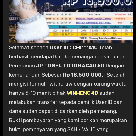
Selamat kepada
User ID : CHI***A10
Telah
berhasil mendapatkan kemenangan besar pada
Permainan
JP TOGEL TOTOMACAU 5D
Dengan
kemenangan Sebesar
Rp 18.500.000,-
Setelah
mengisi formulir withdraw dengan kurung waktu
hanya 5-10 menit pihak
WINHENG4D
sudah
melakukan transfer kepada pemilik User ID dan
dana sudah dapat di cairkan oleh pemenang.
Bukti pembayaran yang kami berikan merupakan
bukti pembayaran yang SAH / VALID yang