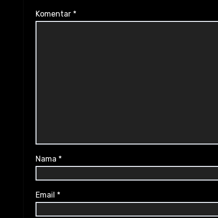
Komentar
*
Nama
*
Email
*