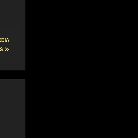
ODIA
AS