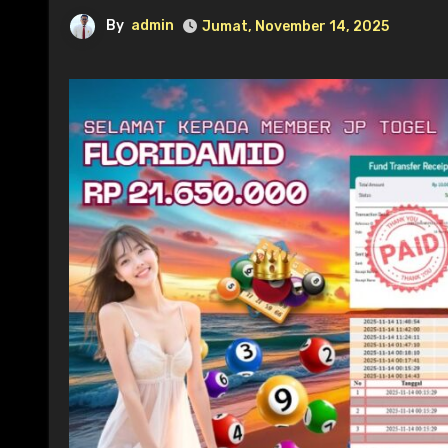
By
admin
Jumat, November 14, 2025