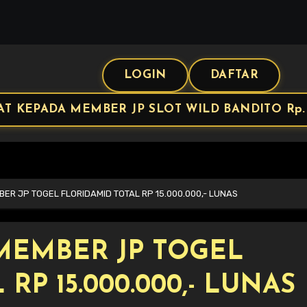
LOGIN
DAFTAR
T KEPADA MEMBER JP SLOT WILD BANDITO Rp. 13
R JP TOGEL FLORIDAMID TOTAL RP 15.000.000,- LUNAS
MEMBER JP TOGEL
RP 15.000.000,- LUNAS