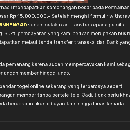
erhasil mendapatkan kemenangan besar pada Permaina
esar
Rp 15.000.000,-
Setelah mengisi formulir withdra
WINHENG4D
sudah melakukan transfer kepada pemilik Us
g. Bukti pembayaran yang kami berikan merupakan bukti
apatkan melaui tanda transfer transaksi dari Bank yang
ada pemenang karena sudah mempercayakan kami sebag
nangan member hingga lunas.
bandar togel online sekarang yang terpercaya seperti
ngan member tanpa bertele tele. Jadi. tidak perlu kha
da berapapun akan dibayarakan hingga lunas kepada