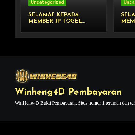
Uncategorized
Unca
SELAMAT KEPADA
SEL
MEMBER JP TOGEL
MEMB
SINGAPORE TOTAL Rp
MEG
33.510.000,- LUNAS
11.0
Winheng4D Pembayaran
WinHeng4D Bukti Pembayaran, Situs nomor 1 teraman dan ter