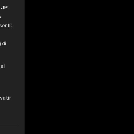
n
JP
w
er ID
 di
ai
watir