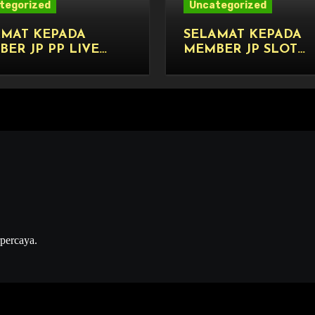
tegorized
Uncategorized
AMAT KEPADA
SELAMAT KEPADA
ER JP PP LIVE
MEMBER JP SLOT
AWHEEL TOTAL Rp
MAHJONG WINS 3
00.000,- LUNAS
BLACK SCATTER TO
Rp 10.000.000,- LUN
percaya.