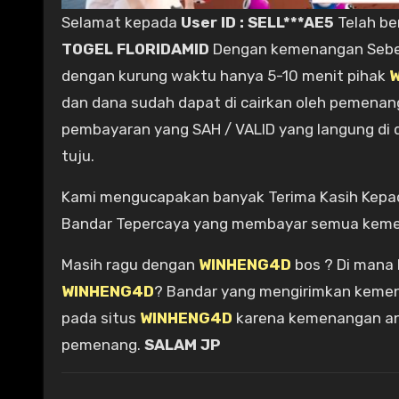
Selamat kepada
User ID : SELL***AE5
Telah b
TOGEL FLORIDAMID
Dengan kemenangan Seb
dengan kurung waktu hanya 5-10 menit pihak
dan dana sudah dapat di cairkan oleh pemenan
pembayaran yang SAH / VALID yang langung di d
tuju.
Kami mengucapakan banyak Terima Kasih Kep
Bandar Tepercaya yang membayar semua keme
Masih ragu dengan
WINHENG4D
bos ? Di mana 
WINHENG4D
? Bandar yang mengirimkan kemena
pada situs
WINHENG4D
karena kemenangan an
pemenang.
SALAM JP