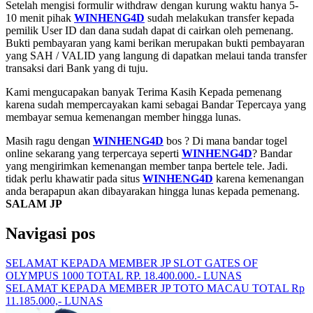
Setelah mengisi formulir withdraw dengan kurung waktu hanya 5-
10 menit pihak
WINHENG4D
sudah melakukan transfer kepada
pemilik User ID dan dana sudah dapat di cairkan oleh pemenang.
Bukti pembayaran yang kami berikan merupakan bukti pembayaran
yang SAH / VALID yang langung di dapatkan melaui tanda transfer
transaksi dari Bank yang di tuju.
Kami mengucapakan banyak Terima Kasih Kepada pemenang
karena sudah mempercayakan kami sebagai Bandar Tepercaya yang
membayar semua kemenangan member hingga lunas.
Masih ragu dengan
WINHENG4D
bos ? Di mana bandar togel
online sekarang yang terpercaya seperti
WINHENG4D
? Bandar
yang mengirimkan kemenangan member tanpa bertele tele. Jadi.
tidak perlu khawatir pada situs
WINHENG4D
karena kemenangan
anda berapapun akan dibayarakan hingga lunas kepada pemenang.
SALAM JP
Navigasi pos
SELAMAT KEPADA MEMBER JP SLOT GATES OF
OLYMPUS 1000 TOTAL RP. 18.400.000.- LUNAS
SELAMAT KEPADA MEMBER JP TOTO MACAU TOTAL Rp
11.185.000,- LUNAS