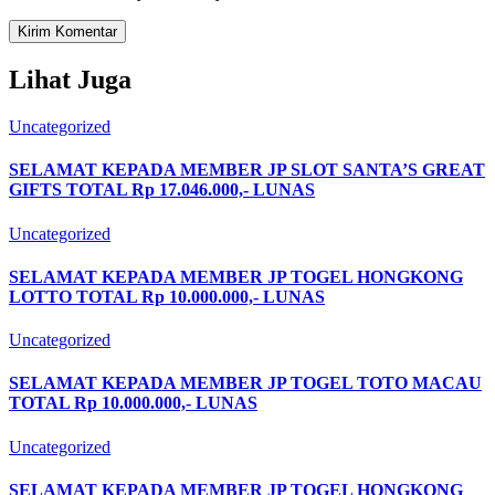
Lihat Juga
Uncategorized
SELAMAT KEPADA MEMBER JP SLOT SANTA’S GREAT
GIFTS TOTAL Rp 17.046.000,- LUNAS
Uncategorized
SELAMAT KEPADA MEMBER JP TOGEL HONGKONG
LOTTO TOTAL Rp 10.000.000,- LUNAS
Uncategorized
SELAMAT KEPADA MEMBER JP TOGEL TOTO MACAU
TOTAL Rp 10.000.000,- LUNAS
Uncategorized
SELAMAT KEPADA MEMBER JP TOGEL HONGKONG