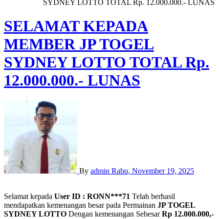
SYDNEY LOTTO TOTAL Rp. 12.000.000.- LUNAS
SELAMAT KEPADA
MEMBER JP TOGEL
SYDNEY LOTTO TOTAL Rp.
12.000.000.- LUNAS
By
admin
Rabu, November 19, 2025
Selamat kepada
User ID : RONN***71
Telah berhasil
mendapatkan kemenangan besar pada Permainan
JP TOGEL
SYDNEY LOTTO
Dengan kemenangan Sebesar
Rp 12.000.000,-