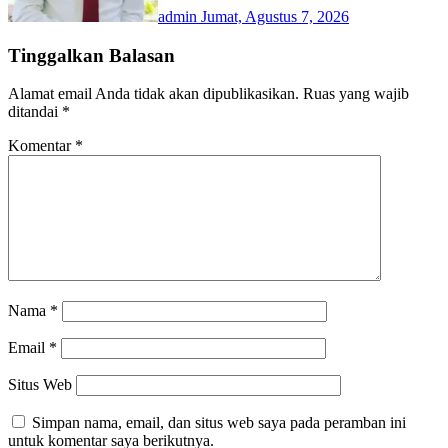
admin
Jumat, Agustus 7, 2026
Tinggalkan Balasan
Alamat email Anda tidak akan dipublikasikan.
Ruas yang wajib
ditandai
*
Komentar
*
Nama
*
Email
*
Situs Web
Simpan nama, email, dan situs web saya pada peramban ini
untuk komentar saya berikutnya.