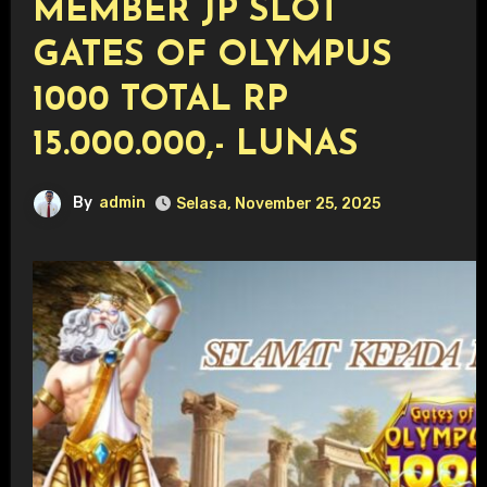
MEMBER JP SLOT
GATES OF OLYMPUS
1000 TOTAL RP
15.000.000,- LUNAS
By
admin
Selasa, November 25, 2025