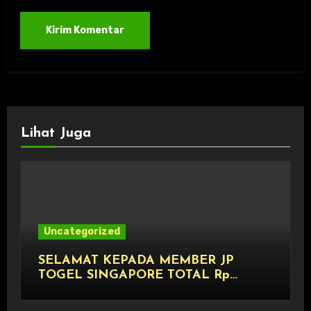
Lihat Juga
Uncategorized
SELAMAT KEPADA MEMBER JP
TOGEL SINGAPORE TOTAL Rp
33.510.000,- LUNAS