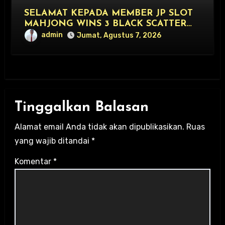
SELAMAT KEPADA MEMBER JP SLOT
MAHJONG WINS 3 BLACK SCATTER
TOTAL Rp 10.000.000,- LUNAS
admin
Jumat, Agustus 7, 2026
Tinggalkan Balasan
Alamat email Anda tidak akan dipublikasikan.
Ruas
yang wajib ditandai
*
Komentar
*