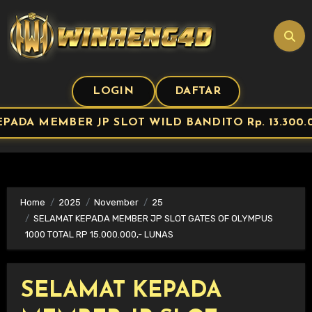
Skip
to
content
LOGIN
DAFTAR
PADA MEMBER JP SLOT WILD BANDITO Rp. 13.300.0
Home
2025
November
25
SELAMAT KEPADA MEMBER JP SLOT GATES OF OLYMPUS
1000 TOTAL RP 15.000.000,- LUNAS
SELAMAT KEPADA