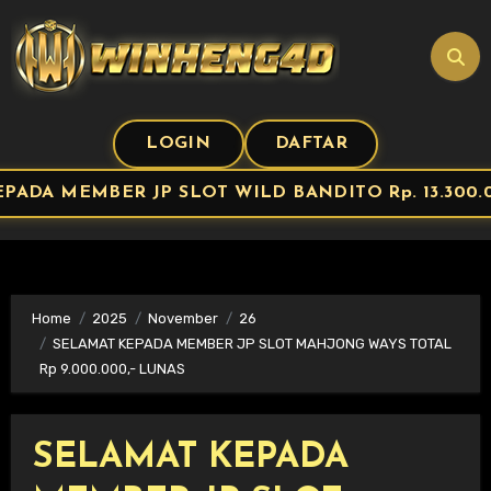
Skip
to
content
LOGIN
DAFTAR
PADA MEMBER JP SLOT WILD BANDITO Rp. 13.300.0
Home
2025
November
26
SELAMAT KEPADA MEMBER JP SLOT MAHJONG WAYS TOTAL
Rp 9.000.000,- LUNAS
SELAMAT KEPADA