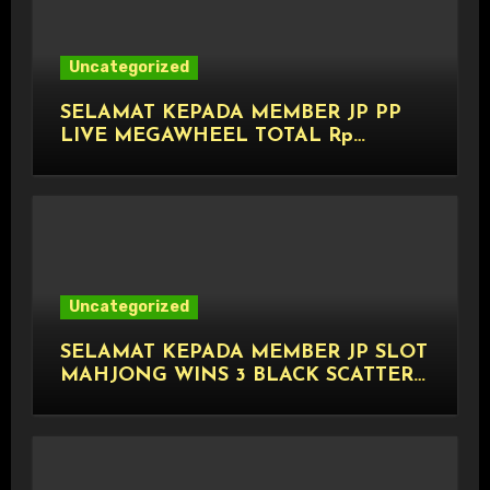
Uncategorized
SELAMAT KEPADA MEMBER JP PP
LIVE MEGAWHEEL TOTAL Rp
11.000.000,- LUNAS
Uncategorized
SELAMAT KEPADA MEMBER JP SLOT
MAHJONG WINS 3 BLACK SCATTER
TOTAL Rp 10.000.000,- LUNAS