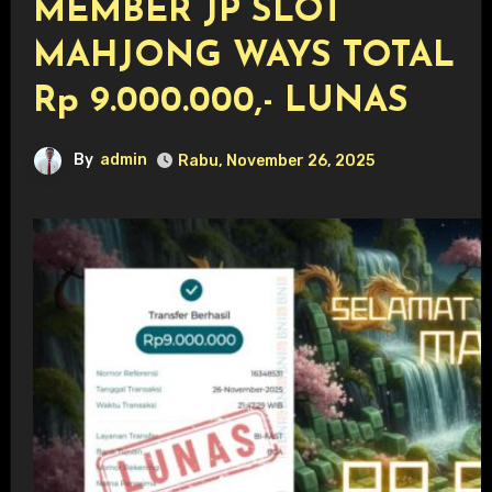
MEMBER JP SLOT
MAHJONG WAYS TOTAL
Rp 9.000.000,- LUNAS
By
admin
Rabu, November 26, 2025