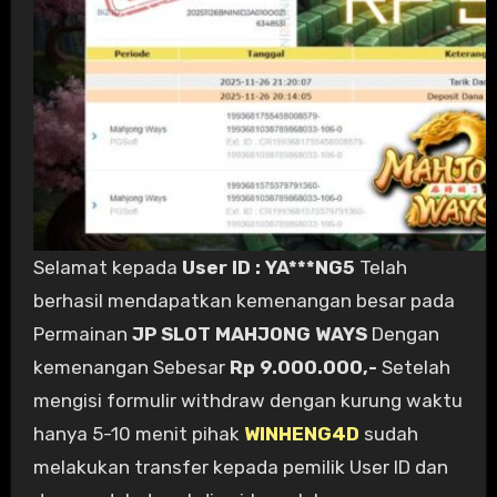
Selamat kepada
User ID : YA***NG5
Telah
berhasil mendapatkan kemenangan besar pada
Permainan
JP SLOT MAHJONG WAYS
Dengan
kemenangan Sebesar
Rp 9.000.000,-
Setelah
mengisi formulir withdraw dengan kurung waktu
hanya 5-10 menit pihak
WINHENG4D
sudah
melakukan transfer kepada pemilik User ID dan