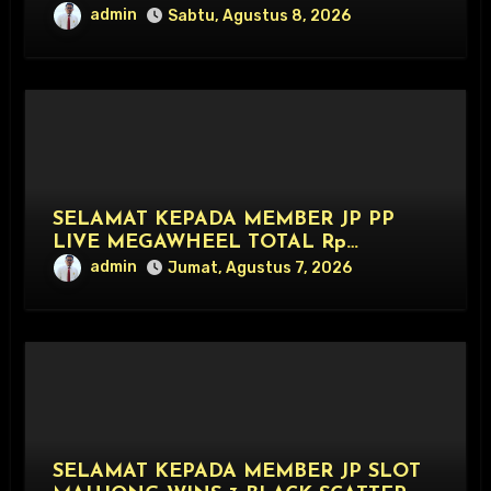
LUNAS
admin
Sabtu, Agustus 8, 2026
SELAMAT KEPADA MEMBER JP PP
LIVE MEGAWHEEL TOTAL Rp
11.000.000,- LUNAS
admin
Jumat, Agustus 7, 2026
SELAMAT KEPADA MEMBER JP SLOT