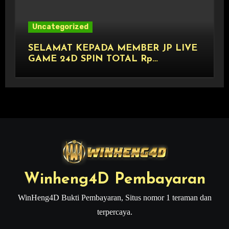
Uncategorized
SELAMAT KEPADA MEMBER JP LIVE
GAME 24D SPIN TOTAL Rp
11.500.000,- LUNAS
Winheng4D Pembayaran
WinHeng4D Bukti Pembayaran, Situs nomor 1 teraman dan
terpercaya.