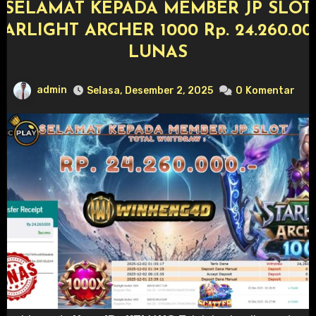
SELAMAT KEPADA MEMBER JP SLOT
TARLIGHT ARCHER 1000 Rp. 24.260.000
LUNAS
admin
Selasa, Desember 2, 2025
0
Komentar