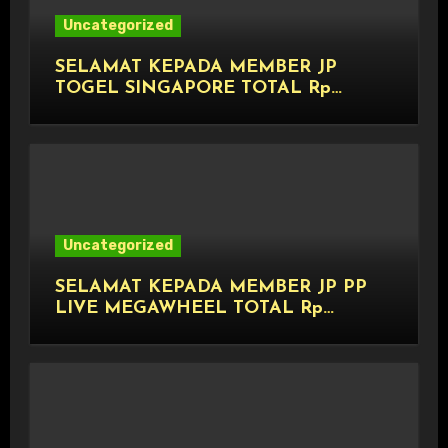
Uncategorized
SELAMAT KEPADA MEMBER JP
TOGEL SINGAPORE TOTAL Rp
33.510.000,- LUNAS
Uncategorized
SELAMAT KEPADA MEMBER JP PP
LIVE MEGAWHEEL TOTAL Rp
11.000.000,- LUNAS