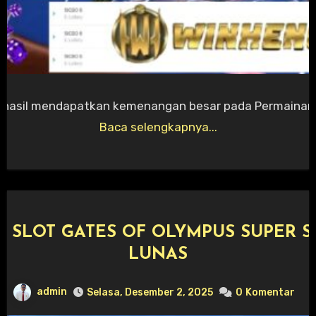
erhasil mendapatkan kemenangan besar pada Permaina
Baca selengkapnya...
SLOT GATES OF OLYMPUS SUPER SCAT
LUNAS
admin
Selasa, Desember 2, 2025
0
Komentar