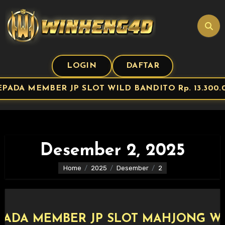
Skip
to
content
LOGIN
DAFTAR
PADA MEMBER JP SLOT WILD BANDITO Rp. 13.300.0
Desember 2, 2025
Home
2025
Desember
2
PADA MEMBER JP SLOT MAHJONG WA