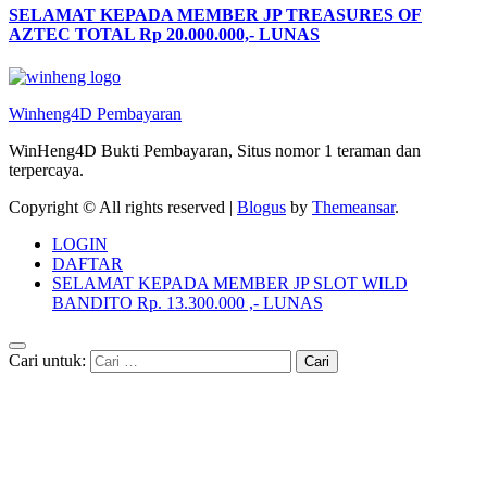
SELAMAT KEPADA MEMBER JP TREASURES OF
AZTEC TOTAL Rp 20.000.000,- LUNAS
Winheng4D Pembayaran
WinHeng4D Bukti Pembayaran, Situs nomor 1 teraman dan
terpercaya.
Copyright © All rights reserved
|
Blogus
by
Themeansar
.
LOGIN
DAFTAR
SELAMAT KEPADA MEMBER JP SLOT WILD
BANDITO Rp. 13.300.000 ,- LUNAS
Cari untuk: