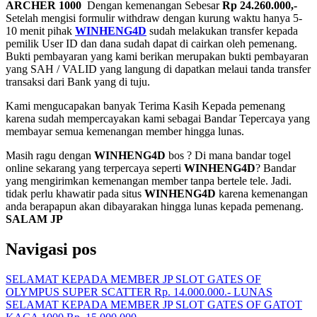
ARCHER 1000
Dengan kemenangan Sebesar
Rp 24.260.000,-
Setelah mengisi formulir withdraw dengan kurung waktu hanya 5-
10 menit pihak
WINHENG4D
sudah melakukan transfer kepada
pemilik User ID dan dana sudah dapat di cairkan oleh pemenang.
Bukti pembayaran yang kami berikan merupakan bukti pembayaran
yang SAH / VALID yang langung di dapatkan melaui tanda transfer
transaksi dari Bank yang di tuju.
Kami mengucapakan banyak Terima Kasih Kepada pemenang
karena sudah mempercayakan kami sebagai Bandar Tepercaya yang
membayar semua kemenangan member hingga lunas.
Masih ragu dengan
WINHENG4D
bos ? Di mana bandar togel
online sekarang yang terpercaya seperti
WINHENG4D
? Bandar
yang mengirimkan kemenangan member tanpa bertele tele. Jadi.
tidak perlu khawatir pada situs
WINHENG4D
karena kemenangan
anda berapapun akan dibayarakan hingga lunas kepada pemenang.
SALAM JP
Navigasi pos
SELAMAT KEPADA MEMBER JP SLOT GATES OF
OLYMPUS SUPER SCATTER Rp. 14.000.000.- LUNAS
SELAMAT KEPADA MEMBER JP SLOT GATES OF GATOT