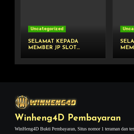
Uncategorized
Unca
SELAMAT KEPADA
SEL
MEMBER JP SLOT
MEM
MAHJONG WAYS TOTAL
JEPA
Rp 20.000.000,- LUNAS
11.7
Winheng4D Pembayaran
WinHeng4D Bukti Pembayaran, Situs nomor 1 teraman dan ter