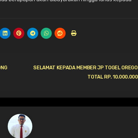
ONG
SELAMAT KEPADA MEMBER JP TOGEL OREGO
TOTAL RP. 10.000.000