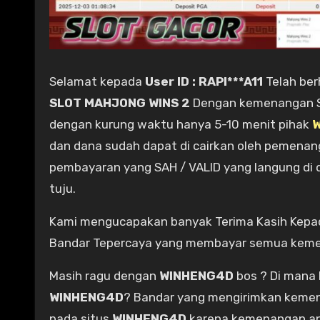
Selamat kepada
User ID : RAPI***A11
Telah be
SLOT MAHJONG WINS 2
Dengan kemenangan 
dengan kurung waktu hanya 5-10 menit pihak
dan dana sudah dapat di cairkan oleh pemenan
pembayaran yang SAH / VALID yang langung di d
tuju.
Kami mengucapakan banyak Terima Kasih Kep
Bandar Tepercaya yang membayar semua keme
Masih ragu dengan
WINHENG4D
bos ? Di mana 
WINHENG4D
? Bandar yang mengirimkan kemena
pada situs
WINHENG4D
karena kemenangan an