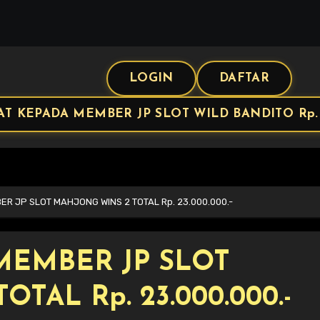
LOGIN
DAFTAR
T KEPADA MEMBER JP SLOT WILD BANDITO Rp. 13
R JP SLOT MAHJONG WINS 2 TOTAL Rp. 23.000.000.-
MEMBER JP SLOT
TAL Rp. 23.000.000.-