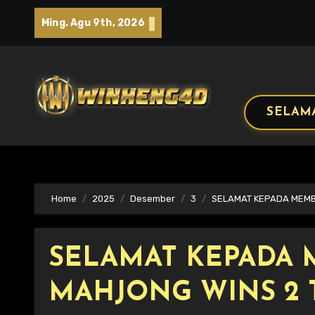
Skip
Ming. Agu 9th, 2026
to
content
SELAMA
Home
2025
Desember
3
SELAMAT KEPADA MEMBE
SELAMAT KEPADA 
MAHJONG WINS 2 TO