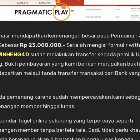
rhasil mendapatkan kemenangan besar pada Permainan
Sebesar
Rp 23.000.000,-
Setelah mengisi formulir wit
WINHENG4D
sudah melakukan transfer kepada pemilik Us
g. Bukti pembayaran yang kami berikan merupakan bukti
apatkan melaui tanda transfer transaksi dari Bank yang
ada pemenang karena sudah mempercayakan kami sebag
nangan member hingga lunas.
bandar togel online sekarang yang terpercaya seperti
ngan member tanpa bertele tele. Jadi. tidak perlu kha
da berapapun akan dibayarakan hingga lunas kepada