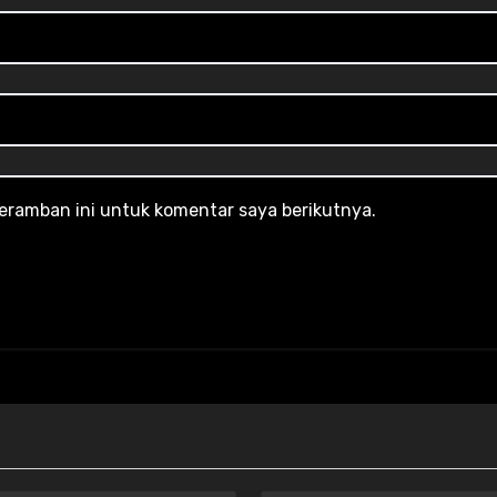
eramban ini untuk komentar saya berikutnya.