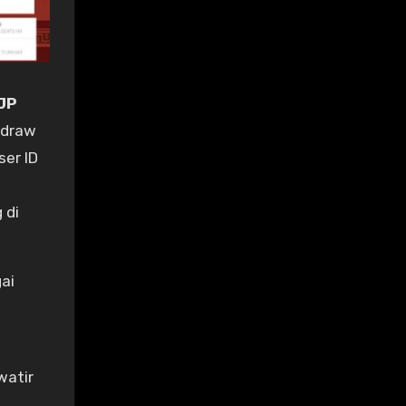
JP
hdraw
er ID
 di
ai
watir