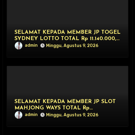
SELAMAT KEPADA MEMBER JP TOGEL
SYDNEY LOTTO TOTAL Rp 11.140.000,-
LUNAS
admin
Minggu, Agustus 9, 2026
SELAMAT KEPADA MEMBER JP SLOT
MAHJONG WAYS TOTAL Rp
20.000.000,- LUNAS
admin
Minggu, Agustus 9, 2026