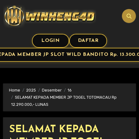
Skip
to
content
LOGIN
DAFTAR
PADA MEMBER JP SLOT WILD BANDITO Rp. 13.300.0
Home
2025
Desember
16
SELAMAT KEPADA MEMBER JP TOGEL TOTOMACAU Rp
12.290.000,- LUNAS
SELAMAT KEPADA