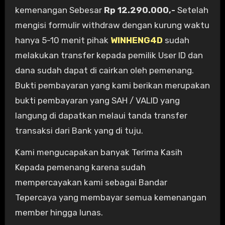
kemenangan Sebesar
Rp 12.290.000,-
Setelah
mengisi formulir withdraw dengan kurung waktu
hanya 5-10 menit pihak
WINHENG4D
sudah
melakukan transfer kepada pemilik User ID dan
dana sudah dapat di cairkan oleh pemenang.
Bukti pembayaran yang kami berikan merupakan
bukti pembayaran yang SAH / VALID yang
langung di dapatkan melaui tanda transfer
transaksi dari Bank yang di tuju.
Kami mengucapakan banyak Terima Kasih
Kepada pemenang karena sudah
mempercayakan kami sebagai Bandar
Tepercaya yang membayar semua kemenangan
member hingga lunas.