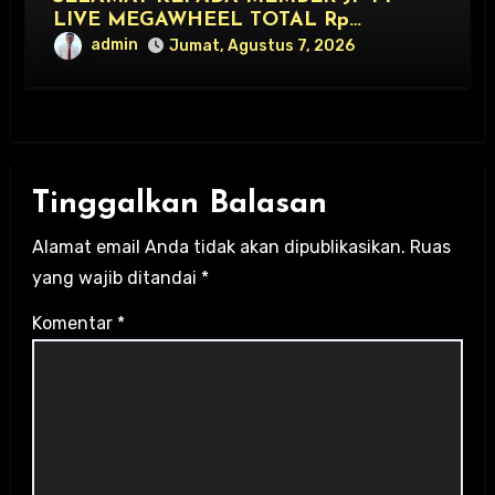
LIVE MEGAWHEEL TOTAL Rp
11.000.000,- LUNAS
admin
Jumat, Agustus 7, 2026
Tinggalkan Balasan
Alamat email Anda tidak akan dipublikasikan.
Ruas
yang wajib ditandai
*
Komentar
*