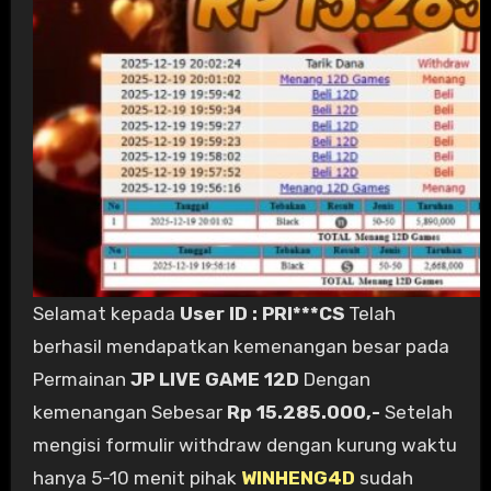
Selamat kepada
User ID : PRI***CS
Telah
berhasil mendapatkan kemenangan besar pada
Permainan
JP LIVE GAME 12D
Dengan
kemenangan Sebesar
Rp 15.285.000,-
Setelah
mengisi formulir withdraw dengan kurung waktu
hanya 5-10 menit pihak
WINHENG4D
sudah