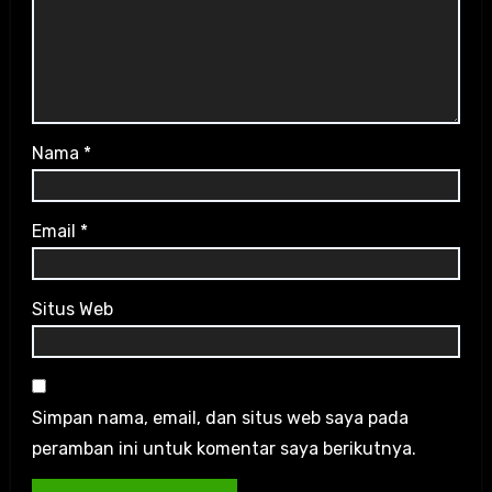
Nama
*
Email
*
Situs Web
Simpan nama, email, dan situs web saya pada
peramban ini untuk komentar saya berikutnya.