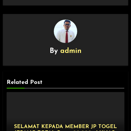
By
admin
Related Post
SELAMAT KEPADA MEMBER JP TOGEL