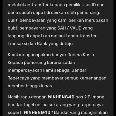
melakukan transfer kepada pemilik User ID dan
dana sudah dapat di cairkan oleh pemenang.
Bukti pembayaran yang kami berikan merupakan
bukti pembayaran yang SAH / VALID yang
langung di dapatkan melaui tanda transfer
transaksi dari Bank yang di tuju.
Kami mengucapakan banyak Terima Kasih
Kepada pemenang karena sudah
mempercayakan kami sebagai Bandar
Tepercaya yang membayar semua kemenangan
member hingga lunas.
Masih ragu dengan
WINHENG4D
bos ? Di mana
bandar togel online sekarang yang terpercaya
seperti
WINHENG4D
? Bandar yang mengirimkan