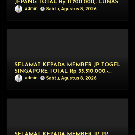
JEPANG TOTAL Rp 11.700.000,- LUNAS
admin
Sabtu, Agustus 8, 2026
SELAMAT KEPADA MEMBER JP TOGEL
SINGAPORE TOTAL Rp 33.510.000,-
LUNAS
admin
Sabtu, Agustus 8, 2026
SELAMAT KEPADA MEMBER JP PP