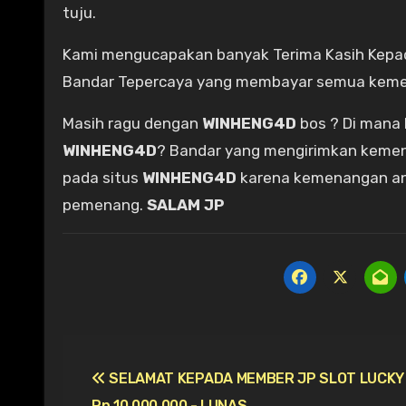
tuju.
Kami mengucapakan banyak Terima Kasih Kep
Bandar Tepercaya yang membayar semua keme
Masih ragu dengan
WINHENG4D
bos ? Di mana 
WINHENG4D
? Bandar yang mengirimkan kemena
pada situs
WINHENG4D
karena kemenangan an
pemenang.
SALAM JP
Navigasi
SELAMAT KEPADA MEMBER JP SLOT LUCKY
pos
Rp 10.000.000,- LUNAS