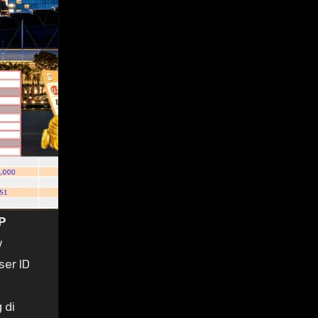
P
w
er ID
 di