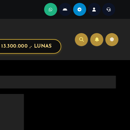
.300.000 ,- LUNAS