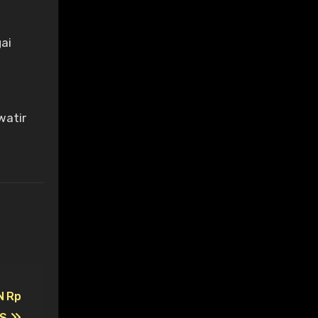
ai
watir
N Rp
AS