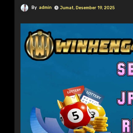
By
admin
Jumat, Desember 19, 2025