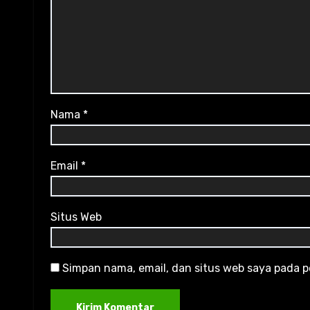
Nama
*
Email
*
Situs Web
Simpan nama, email, dan situs web saya pada p