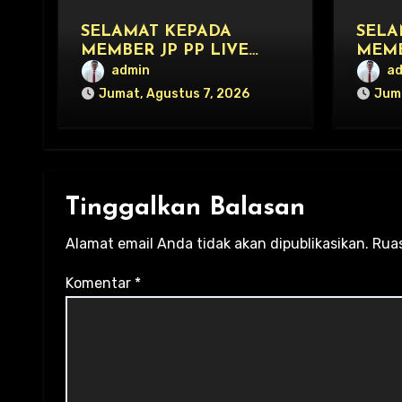
SELAMAT KEPADA
SELA
MEMBER JP PP LIVE
MEMB
MEGAWHEEL TOTAL Rp
MAHJ
admin
a
11.000.000,- LUNAS
BLAC
Jumat, Agustus 7, 2026
Juma
Rp 10
Tinggalkan Balasan
Alamat email Anda tidak akan dipublikasikan.
Ruas
Komentar
*