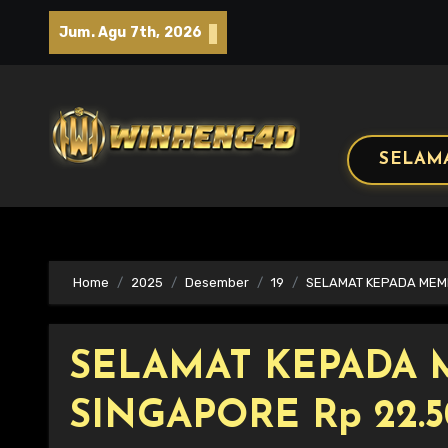
Skip
Jum. Agu 7th, 2026
to
content
SELAMA
Home
2025
Desember
19
SELAMAT KEPADA MEMB
SELAMAT KEPADA 
SINGAPORE Rp 22.5