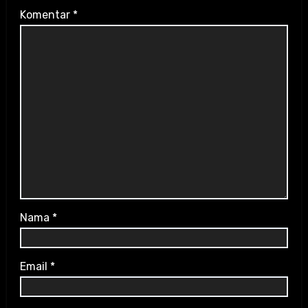
Komentar
*
Nama
*
Email
*