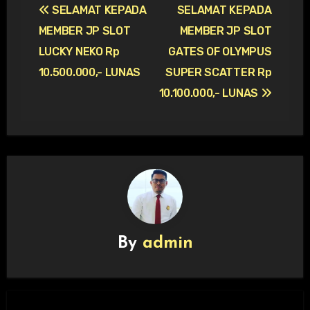
SELAMAT KEPADA
SELAMAT KEPADA
pos
MEMBER JP SLOT
MEMBER JP SLOT
LUCKY NEKO Rp
GATES OF OLYMPUS
10.500.000,- LUNAS
SUPER SCATTER Rp
10.100.000,- LUNAS
By
admin