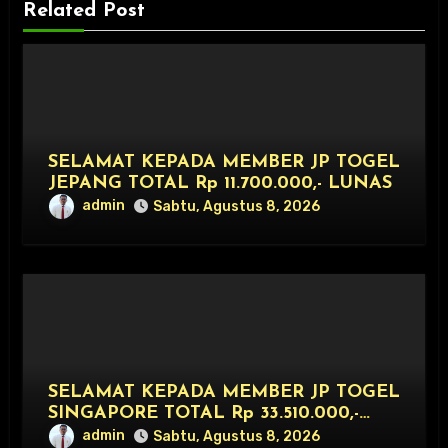
Related Post
SELAMAT KEPADA MEMBER JP TOGEL
JEPANG TOTAL Rp 11.700.000,- LUNAS
admin
Sabtu, Agustus 8, 2026
SELAMAT KEPADA MEMBER JP TOGEL
SINGAPORE TOTAL Rp 33.510.000,-
LUNAS
admin
Sabtu, Agustus 8, 2026