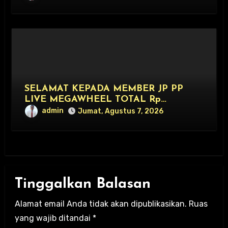
SELAMAT KEPADA MEMBER JP PP
LIVE MEGAWHEEL TOTAL Rp
11.000.000,- LUNAS
admin
Jumat, Agustus 7, 2026
Tinggalkan Balasan
Alamat email Anda tidak akan dipublikasikan.
Ruas
yang wajib ditandai
*