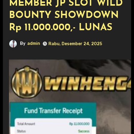
MEMBER JP SLOT WILD
BOUNTY SHOWDOWN
Rp 11.000.000,- LUNAS
By
admin
Rabu, Desember 24, 2025