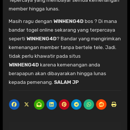
member hingga lunas.
Masih ragu dengan
WINHENG4D
bos ? Di mana
bandar togel online sekarang yang terpercaya
seperti
WINHENG4D
? Bandar yang mengirimkan
kemenangan member tanpa bertele tele. Jadi.
tidak perlu khawatir pada situs
WINHENG4D
karena kemenangan anda
berapapun akan dibayarakan hingga lunas
kepada pemenang.
SALAM JP
Navigasi